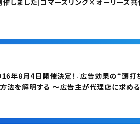
開催しました]コマースリンク×オーリーズ共
016年8月4日開催決定！『広告効果の“頭
方法を解明する ～広告主が代理店に求める