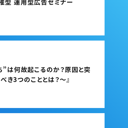
催型 運用型広告セミナー
打ち”は何故起こるのか？原因と突
べき3つのこととは？～』