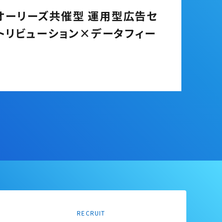
×オーリーズ共催型 運用型広告セ
トリビューション×データフィー
RECRUIT