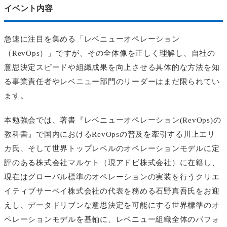
イベント内容
急速に注目を集める「レベニューオペレーション
（RevOps）」ですが、その全体像を正しく理解し、自社の
意思決定スピードや組織成果を向上させる具体的な方法を知
る事業責任者やレベニュー部門のリーダーはまだ限られてい
ます。
本勉強会では、著書『レベニューオペレーション(RevOps)の
教科書』で国内におけるRevOpsの普及を牽引する川上エリ
カ氏、そして世界トップレベルのオペレーションモデルに定
評のある株式会社マルケト（現アドビ株式会社）に在籍し、
現在はグローバル標準のオペレーションの実装を行うクリエ
イティブサーベイ株式会社の代表を務める石野真吾氏をお迎
えし、データドリブンな意思決定を可能にする世界標準のオ
ペレーションモデルを基軸に、レベニュー組織全体のパフォ