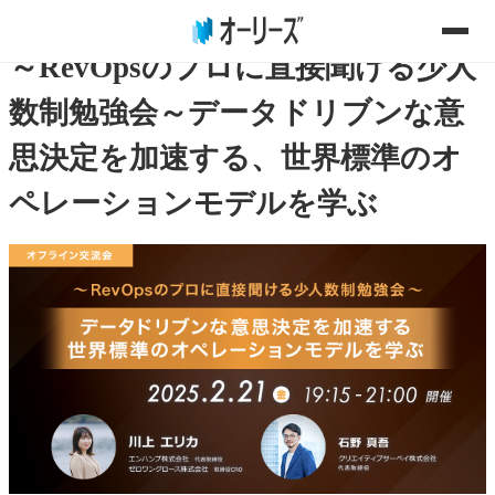
2025年02月21日(金)
～RevOpsのプロに直接聞ける少人
数制勉強会～データドリブンな意
思決定を加速する、世界標準のオ
ペレーションモデルを学ぶ