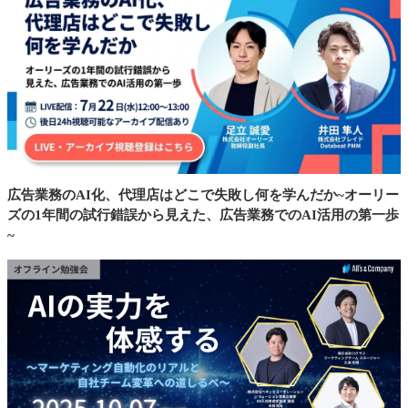
広告業務のAI化、代理店はどこで失敗し何を学んだか~オーリー
ズの1年間の試行錯誤から見えた、広告業務でのAI活用の第一歩
~