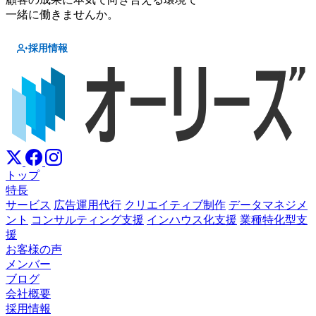
一緒に働きませんか。
採用情報
トップ
特長
サービス
広告運用代行
クリエイティブ制作
データマネジメ
ント
コンサルティング支援
インハウス化支援
業種特化型支
援
お客様の声
メンバー
ブログ
会社概要
採用情報