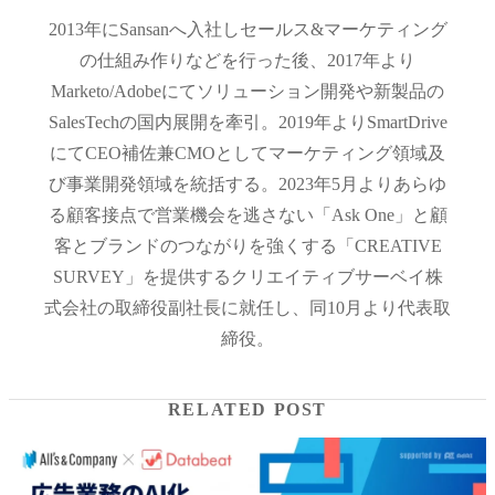
2013年にSansanへ入社しセールス&マーケティング
の仕組み作りなどを行った後、2017年より
Marketo/Adobeにてソリューション開発や新製品の
SalesTechの国内展開を牽引。2019年よりSmartDrive
にてCEO補佐兼CMOとしてマーケティング領域及
び事業開発領域を統括する。2023年5月よりあらゆ
る顧客接点で営業機会を逃さない「Ask One」と顧
客とブランドのつながりを強くする「CREATIVE
SURVEY」を提供するクリエイティブサーベイ株
式会社の取締役副社長に就任し、同10月より代表取
締役。
RELATED POST