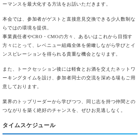
ーマンスを最大化する方法をお話いただきます。
本会では、参加者がゲストと直接意見交換できる少人数制な
らではの環境を提供。
事業責任者やCRO・CMOの方々、あるいはこれから目指す
方々にとって、レベニュー組織全体を俯瞰しながら学びとイ
ンスピレーションを得られる貴重な機会となります。
また、トークセッション後には軽食とお酒を交えたネットワ
ーキングタイムを設け、参加者同士の交流を深める場もご用
意しております。
業界のトップリーダーから学びつつ、同じ志を持つ仲間との
つながりを築く絶好のチャンスを、ぜひお見逃しなく。
タイムスケジュール