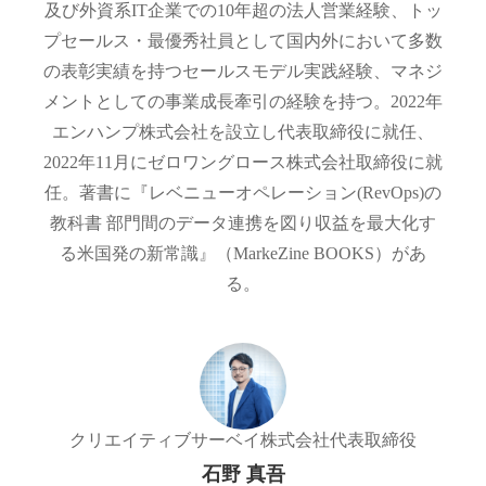
及び外資系IT企業での10年超の法人営業経験、トッ
プセールス・最優秀社員として国内外において多数
の表彰実績を持つセールスモデル実践経験、マネジ
メントとしての事業成長牽引の経験を持つ。2022年
エンハンプ株式会社を設立し代表取締役に就任、
2022年11月にゼロワングロース株式会社取締役に就
任。著書に『レベニューオペレーション(RevOps)の
教科書 部門間のデータ連携を図り収益を最大化す
る米国発の新常識』（MarkeZine BOOKS）があ
る。
クリエイティブサーベイ株式会社
代表取締役
石野 真吾