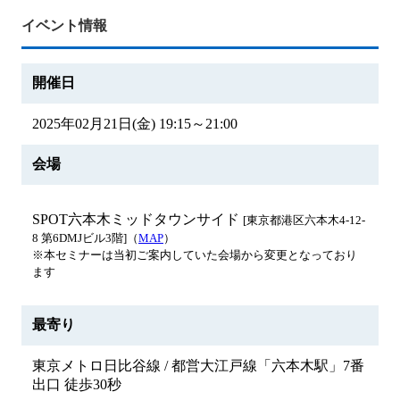
イベント情報
開催日
2025年02月21日(金) 19:15～21:00
会場
SPOT六本木ミッドタウンサイド
[東京都港区六本木4-12-
8 第6DMJビル3階]（
MAP
）
※本セミナーは当初ご案内していた会場から変更となっており
ます
最寄り
東京メトロ日比谷線 / 都営大江戸線「六本木駅」7番
出口 徒歩30秒