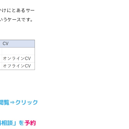
かけにとあるサー
いうケースです。