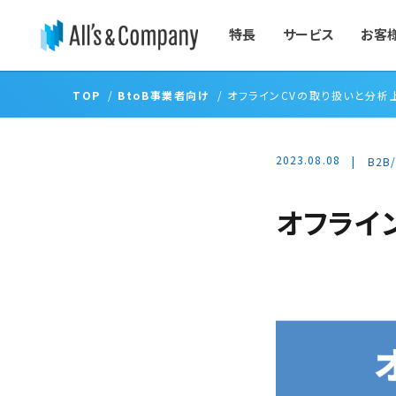
特長
サービス
お客
TOP
BtoB事業者向け
オフラインCVの取り扱いと分析
2023.08.08
B2B
オフライ