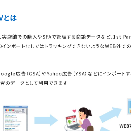
Vとは
、実店鋪での購入やSFAで管理する商談データなど、1st Pa
のインポートなしではトラッキングできないようなWEB外で
oogle広告（GSA）やYahoo広告（YSA）などにインポート
習のデータとして利用できます