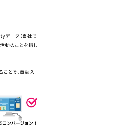
rtyデータ（自社で
の活動のことを指し
することで、自動入