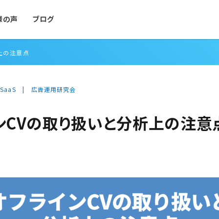
様の声
ブログ
上の注意点
/SaaS
広告運用研究会
ンCVの取り扱いと分析上の注意