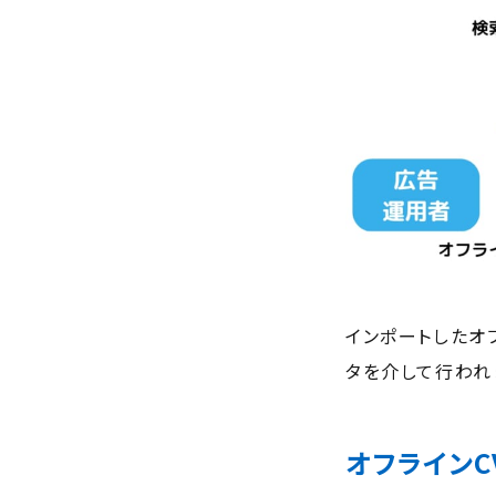
インポートしたオフ
タを介して行われ
オフラインC