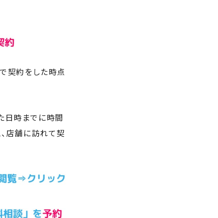
舗で契約をした時点
た日時までに時間
ム、店舗に訪れて契