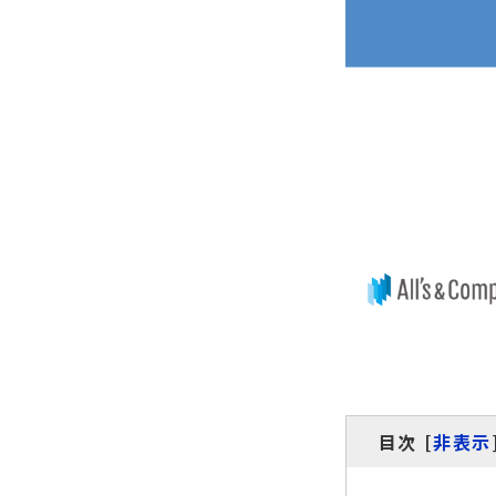
目次
[
非表示