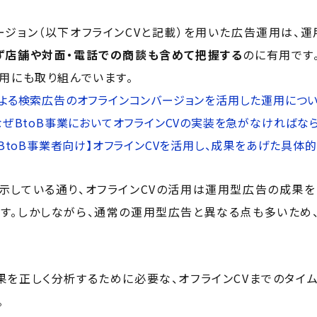
ージョン（以下オフラインCVと記載）を用いた広告運用は、
ず店舗や対面・電話での商談も含めて把握する
のに有用です
活用にも取り組んでいます。
0による検索広告のオフラインコンバージョンを活用した運用につい
なぜBtoB事業においてオフラインCVの実装を急がなければな
【BtoB事業者向け】オフラインCVを活用し、成果をあげた具体
示している通り、オフラインCVの活用は運用型広告の成果
す。しかしながら、通常の運用型広告と異なる点も多いため
果を正しく分析するために必要な、オフラインCVまでのタイ
。