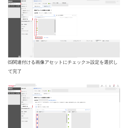
⑸関連付ける画像アセットにチェック≫設定を選択し
て完了