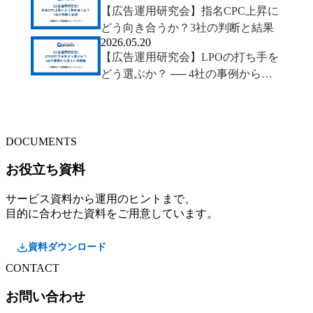
【広告運用研究会】指名CPC上昇に
軸
どう向き合うか？3社の判断と結果
2026.05.20
【広告運用研究会】LPOの打ち手を
どう選ぶか？ ── 4社の事例から見
えた判断軸
DOCUMENTS
お役立ち資料
サービス資料から運用のヒントまで、
目的に合わせた資料をご用意しています。
資料ダウンロード
CONTACT
お問い合わせ