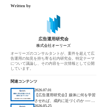
Written by
広告運用研究会
株式会社オーリーズ
オーリーズのコンサルタントが、案件を超えて広
告運用の知見を持ち寄る社内研究会。特定テーマ
について議論し、その内容を一次情報として公開
しています。
関連コンテンツ
2026.07.01
【広告運用研究会】媒体に何を学習
させれば、成約に近づくのか ── 2
2026.05.25
社の事例から考えるCV設計の判断