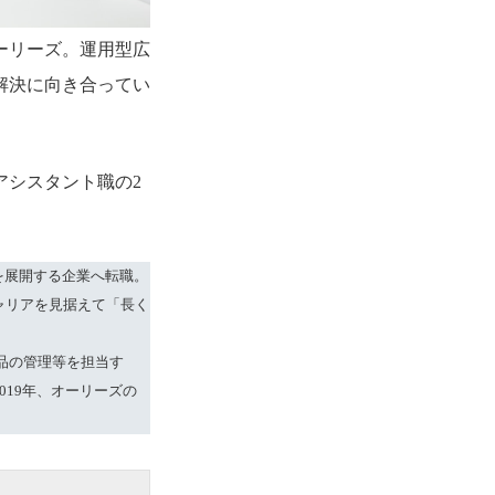
ーリーズ。運用型広
解決に向き合ってい
アシスタント職の2
。
を展開する企業へ転職。
ャリアを見据えて「長く
品の管理等を担当す
19年、オーリーズの