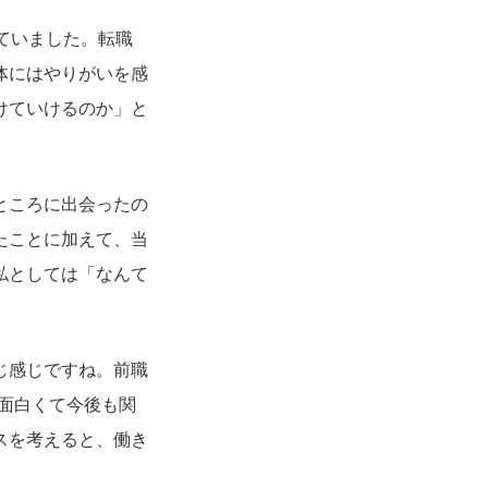
ていました。転職
体にはやりがいを感
けていけるのか」と
ところに出会ったの
たことに加えて、当
私としては「なんて
じ感じですね。前職
面白くて今後も関
スを考えると、働き