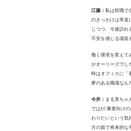
江藤：
私は前職で
のきっかけは率直
じつつ、今後訪れ
不安を感じる場面
働く環境を変えて
がオーリーズでし
時はオフィスに「
夢のある職場なん
今井：
まる美ちゃ
ではEC事業向け
わりたいという気
方の面で将来的な