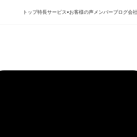
トップ
特長
サービス
お客様の声
メンバー
ブログ
会