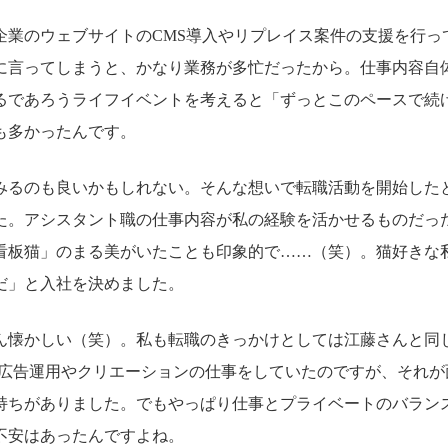
企業のウェブサイトのCMS導入やリプレイス案件の支援を行っ
に言ってしまうと、かなり業務が多忙だったから。仕事内容自
るであろうライフイベントを考えると「ずっとこのペースで続
も多かったんです。
みるのも良いかもしれない。そんな想いで転職活動を開始した
た。アシスタント職の仕事内容が私の経験を活かせるものだっ
看板猫」のまる美がいたことも印象的で……（笑）。猫好きな
だ」と入社を決めました。
ん懐かしい（笑）。私も転職のきっかけとしては江藤さんと同
の広告運用やクリエーションの仕事をしていたのですが、それが
持ちがありました。でもやっぱり仕事とプライベートのバラン
不安はあったんですよね。