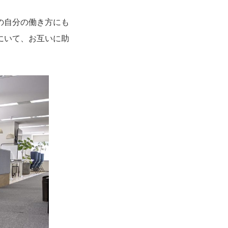
の自分の働き方にも
にいて、お互いに助