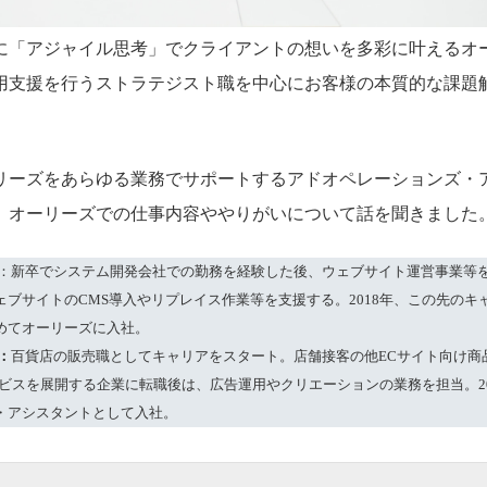
に「アジャイル思考」でクライアントの想いを多彩に叶えるオ
用支援を行うストラテジスト職を中心にお客様の本質的な課題
リーズをあらゆる業務でサポートするアドオペレーションズ・
。オーリーズでの仕事内容ややりがいについて話を聞きました
：新卒でシステム開発会社での勤務を経験した後、ウェブサイト運営事業等
ェブサイトのCMS導入やリプレイス作業等を支援する。2018年、この先のキ
めてオーリーズに入社。
：
百貨店の販売職としてキャリアをスタート。店舗接客の他ECサイト向け商
ービスを展開する企業に転職後は、広告運用やクリエーションの業務を担当。20
・アシスタントとして入社。