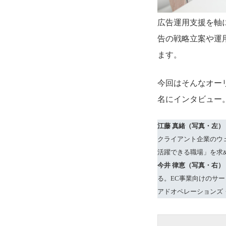
広告運用支援を軸
告の戦略立案や運
ます。
今回はそんなオー
名にインタビュー
江藤 真緒（写真・
左
）
クライアント企業のウ
活躍できる職場」を求
今井 律恵（写真・
右
）
る。EC事業向けのサ
アドオペレーションズ