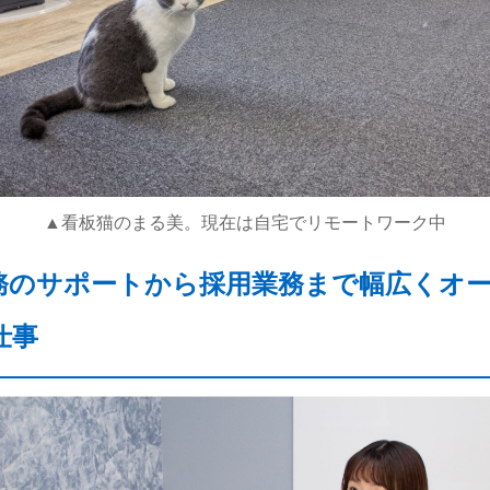
▲看板猫のまる美。現在は自宅でリモートワーク中
務のサポートから採用業務まで幅広くオ
仕事