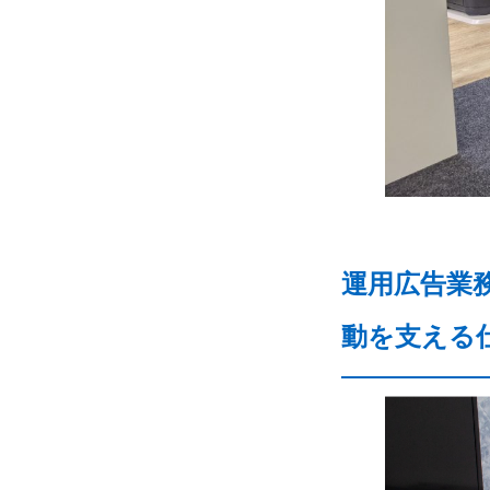
運用広告業
動を支える