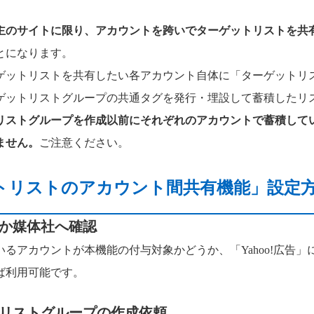
主のサイトに限り、アカウントを跨いでターゲットリストを共
とになります。
ゲットリストを共有したい各アカウント自体に「ターゲットリ
ゲットリストグループの共通タグを発行・埋設して蓄積したリ
リストグループを作成以前にそれぞれのアカウントで蓄積して
ません。
ご注意ください。
トリストのアカウント間共有機能」設定
るか媒体社へ確認
るアカウントが本機能の付与対象かどうか、「Yahoo!広告」
ば利用可能です。
リストグループの作成依頼