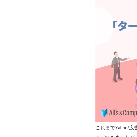
これまでYahoo