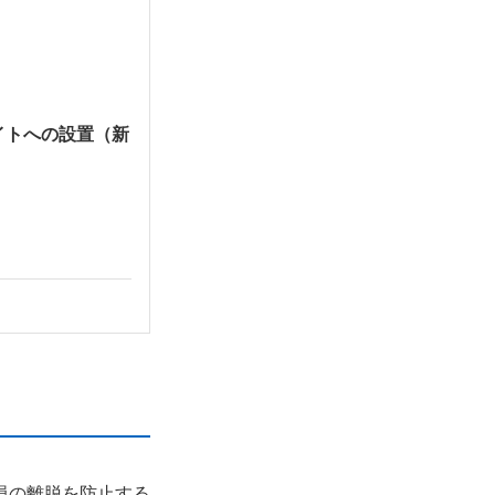
イトへの設置（新
員の離脱を防止する