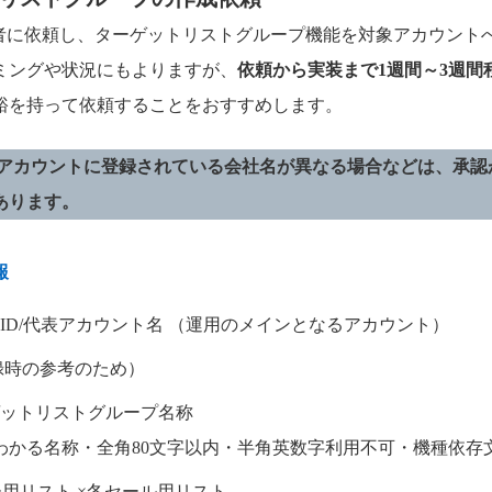
担当者に依頼し、ターゲットリストグループ機能を対象アカウント
ミングや状況にもよりますが、
依頼から実装まで1週間～3週間
裕を持って依頼することをおすすめします。
アカウントに登録されている会社名が異なる場合などは、承認
あります。
報
ID/代表アカウント名 （運用のメインとなるアカウント）
録時の参考のため）
ットリストグループ名称
わかる名称・全角80文字以内・半角英数字利用不可・機種依存
ー用リスト ×冬セール用リスト