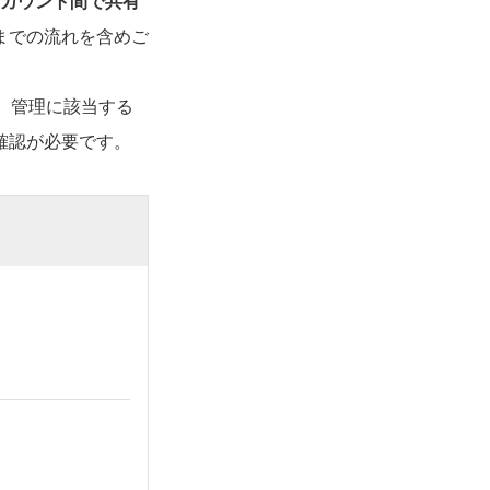
カウント間で共有
までの流れを含めご
店）管理に該当する
確認が必要です。