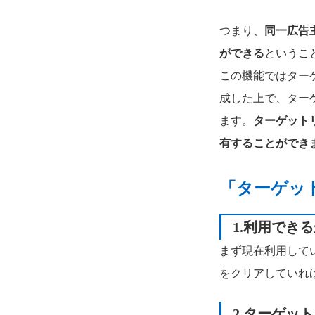
つまり、
同一広告
ができる
というこ
この機能ではター
成した上で、ター
ます。
ターゲット
有することができ
「ターゲッ
1.利用でき
まず現在利用してい
をクリアしていれ
2.
ターゲット