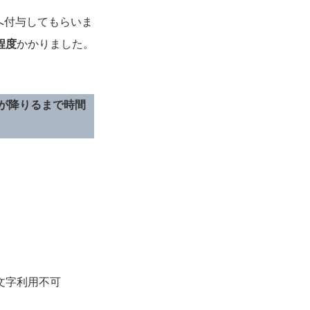
へ付与してもらいま
程度
かかりました。
が降りるまで時間
文字利用不可