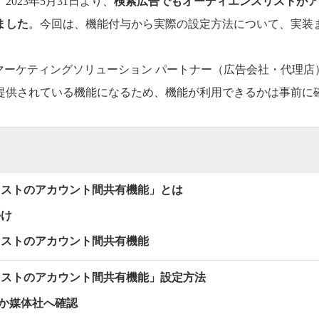
023年5月31日より、
検索広告でもオーディエンスリストがア
ました
。今回は、機能付与から実際の設定方法について、実装
o!マーケティングソリューション パートナー（広告会社・代理
提供されている機能になるため、機能が利用できるかは事前に
リストのアカウント間共有機能」とは
かけ
リストのアカウント間共有機能
リストのアカウント間共有機能」設定方法
るか媒体社へ確認