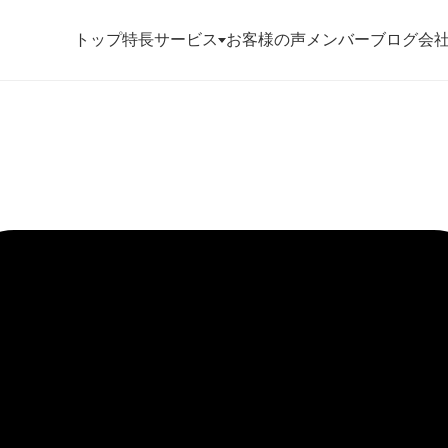
トップ
特長
サービス
お客様の声
メンバー
ブログ
会