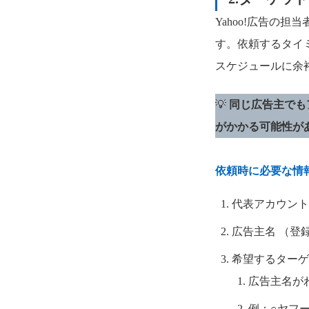
Yahoo!広告の
す。依頼するタイ
スケジュールに余
💡
同じ広告主でも
がかかる可能性が
依頼時に必要な情
代表アカウント
広告主名 （登
希望するターゲ
広告主名が
例：○ヤフ