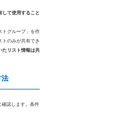
有して使用すること
ストグループ」を作
ストのみが共有でき
いたリスト情報は共
方法
に確認します。条件