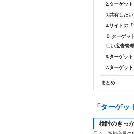
2.ターゲッ
3.共有した
4.サイトの
５.ターゲッ
しい広告管
6.ターゲッ
7.ターゲッ
まとめ
「ターゲッ
検討のきっ
元々、新規会員の