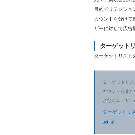
目的でリテンショ
カウントを分けて
ザーに対して広告
ターゲット
ターゲットリスト
ターゲットリス
カウントをまた
となるユーザー
ターゲットリスト
net.jp)