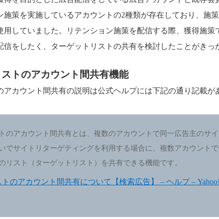
ン施策を実施しているアカウントの2種類が存在しており、施
使用していました。リテンション施策を配信する際、獲得施策
配信をしたく、ターゲットリストの共有を検討したことがきっ
リストのアカウント間共有機能
のアカウント間共有の説明は公式ヘルプには下記の通り記載が
トのアカウント間共有とは、複数のアカウントで同一広告主のサイ
いでサイトリターゲティングを利用する場合に、複数アカウントで
のリスト（ターゲットリスト）を共有できる機能です。
のアカウント間共有について【検索広告】 – ヘルプ – Yahoo!広告