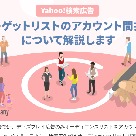
!広告では、ディズプレイ広告のみオーディエンスリストをアカウ