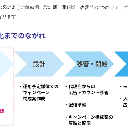
の図のように準備期、設計期、開始期、改善期の4つのフェー
なります。