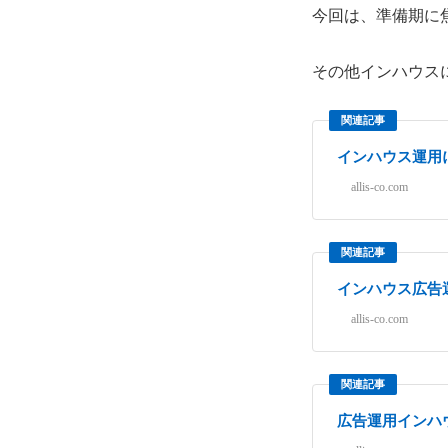
今回は、準備期に
その他インハウス
関連記事
インハウス運用
allis-co.com
関連記事
インハウス広告
allis-co.com
関連記事
広告運用インハ