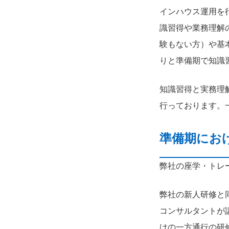
インハウス運用を
識習得や業務理解
験もない方）や基
りと準備期で知識
知識習得と実務理
行っております。
準備期にお
弊社の座学・トレ
弊社の新人研修と
コンサルタントが
けの一方通行の研