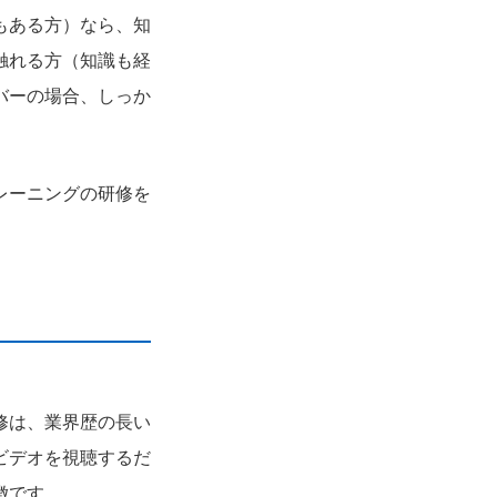
もある方）なら、知
触れる方（知識も経
バーの場合、しっか
レーニングの研修を
修は、業界歴の長い
ビデオを視聴するだ
徴です。