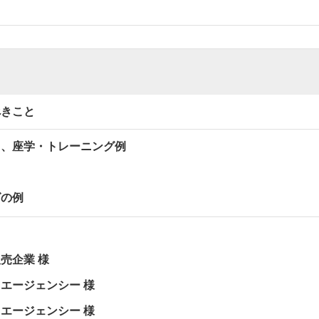
べきこと
る、座学・トレーニング例
グの例
売企業 様
エージェンシー 様
エージェンシー 様