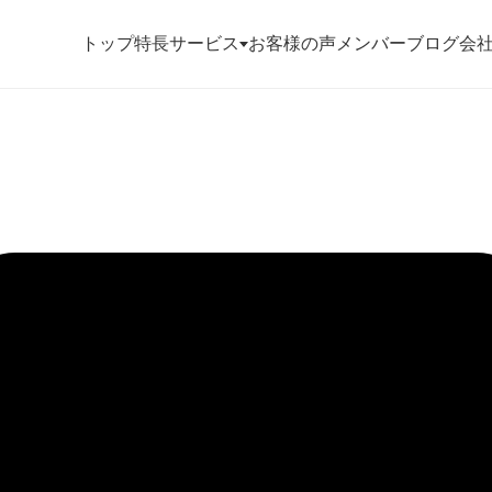
トップ
特長
サービス
お客様の声
メンバー
ブログ
会