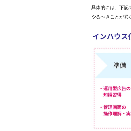
具体的には、下記
やるべきことが異