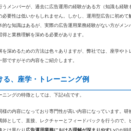
行うメンバーが、過去に広告運用の経験がある方（知識も経験
の必要性は低いかもしれません。しかし、運用型広告に初めて
本的な知識はあるが、実際の広告運用業務経験がない方がメン
習得と業務理解を深める必要があります。
解を深めるための方法は色々ありますが、弊社では、座学やト
一部ですがその内容をご紹介します。
ける、座学・トレーニング例
ーニングの特徴としては、下記4点です。
同様の内容になっており専門性が高い内容になっています。研
講師として、直接、レクチャーとフィードバックを行うので、
修とは異なり
広告運用業務における理解が深まりやすい
のが特