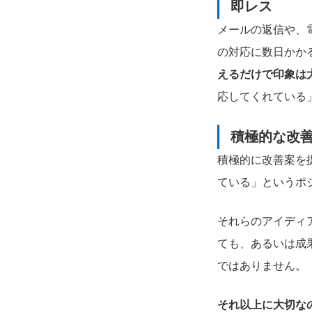
即レス
メールの返信や、
の対応に数日かか
えるだけで印象は
応してくれている
積極的な改
積極的に改善案を
ている」というポ
それらのアイディ
ても、あるいは成
ではありません。
それ以上に大切な