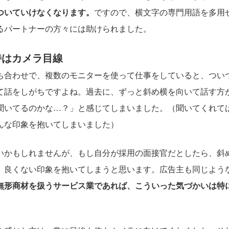
ついていけなくなります。
ですので、横文字の専門用語を多用
るパートナーの方々には助けられました。
時はカメラ目線
ち合わせで、複数のモニターを使って仕事をしていると、つい
て話をしがちですよね。過去に、ずっと斜め横を向いて話す方
聞いてるのかな…？」と感じてしまいました。（聞いてくれて
んな印象を抱いてしまいました）
いかもしれませんが、もし自分が採用の面接官だとしたら、斜
、良くない印象を抱いてしまうと思います。広告主も同じよう
無形商材を扱うサービス業であれば、こういった気づかいは特