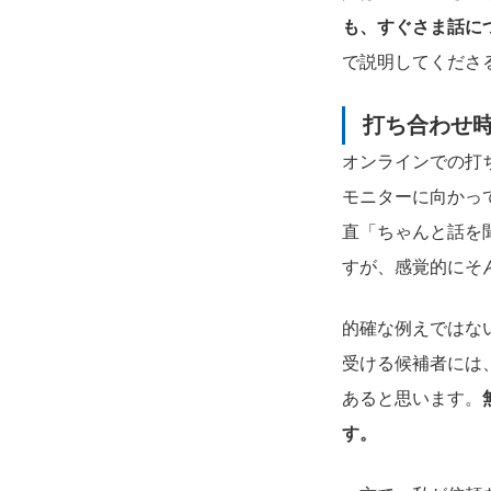
も、すぐさま話に
で説明してくださ
打ち合わせ
オンラインでの打
モニターに向かっ
直「ちゃんと話を
すが、感覚的にそ
的確な例えではな
受ける候補者には
あると思います。
す。