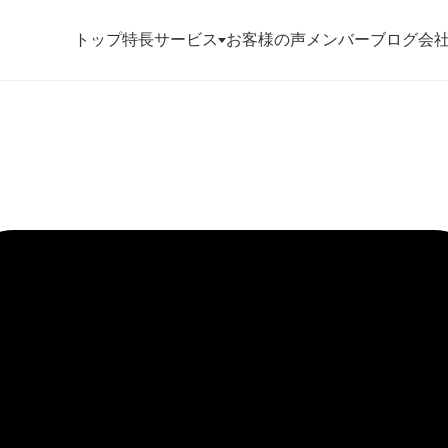
トップ
特長
サービス
お客様の声
メンバー
ブログ
会