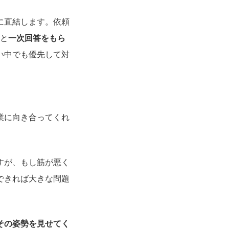
に直結します。依頼
」と
一次回答をもら
い中でも優先して対
。
業に向き合ってくれ
すが、もし筋が悪く
できれば大きな問題
その姿勢を見せてく