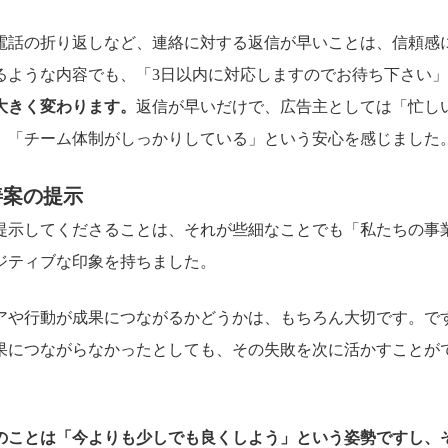
電話の折り返しなど、連絡に対する返信が早いことは、信頼感
るような内容でも、「3日以内に対応しますのでお待ち下さい
大きく変わります。
返信が早いだけで、広告主としては「忙し
」「チーム体制がしっかりしている」という安心を感じました
善案の提示
提示してくださることは、それが些細なことでも「私たちの事
ジティブな印象を持ちました。
アや行動が成果につながるかどうかは、もちろん大切です。で
果につながらなかったとしても、その失敗を次に活かすことが
のことは「今よりも少しでも良くしよう」という姿勢ですし、