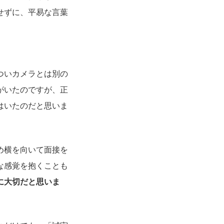
せずに、平易な言葉
ついカメラとは別の
がいたのですが、正
はいたのだと思いま
め横を向いて面接を
な感覚を抱くことも
に大切だと思いま