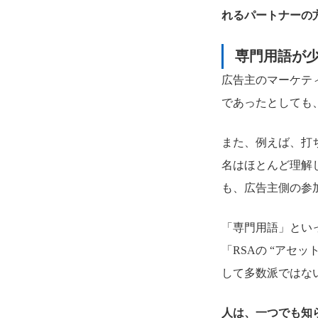
れるパートナーの
専門用語が
広告主のマーケテ
であったとしても
また、例えば、打
名はほとんど理解
も、広告主側の参
「専門用語」とい
「RSAの “アセ
して多数派ではな
人は、一つでも知