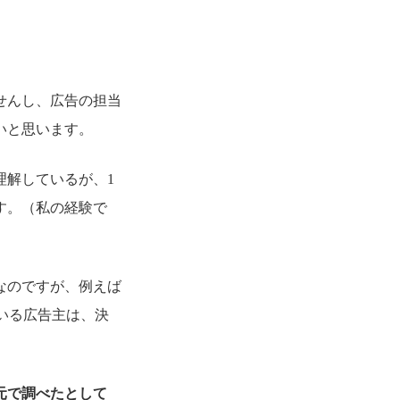
せんし、広告の担当
いと思います。
理解しているが、1
す。（私の経験で
なのですが、例えば
ている広告主は、決
元で調べたとして