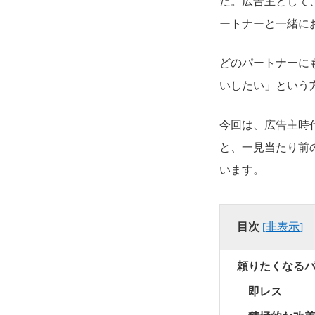
た。広告主として
ートナーと一緒に
どのパートナーに
いしたい」という
今回は、広告主時
と、一見当たり前
います。
目次
[
非表示
]
頼りたくなる
即レス