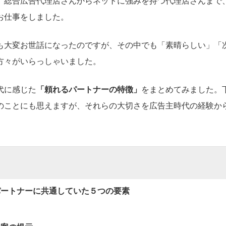
、総合広告代理店さんからネットに強みを持つ代理店さんまで
お仕事をしました。
も大変お世話になったのですが、その中でも「素晴らしい」「
方々がいらっしゃいました。
代に感じた
「頼れるパートナーの特徴」
をまとめてみました。
のことにも思えますが、それらの大切さを広告主時代の経験か
パートナーに共通していた５つの要素