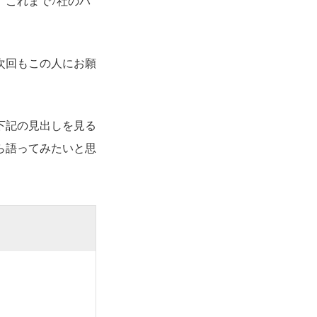
、これまで7社のパ
次回もこの人にお願
下記の見出しを見る
ら語ってみたいと思