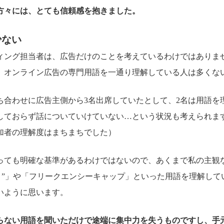
方々には、とても信頼感を抱きました。
少ない
ィング担当者は、広告だけのことを考えているわけではありま
、オンライン広告の専門用語を一通り理解している人は多くな
ち合わせに広告主側から3名出席していたとして、2名は用語を
しておらず話についていけていない…という状況も考えられま
加者の理解度はまちまちでした）
っても明確な基準があるわけではないので、あくまで私の主観
ット”」や「フリークエンシーキャップ」といった用語を理解し
いように思います。
らない用語を聞いただけで途端に集中力を失うものですし、手