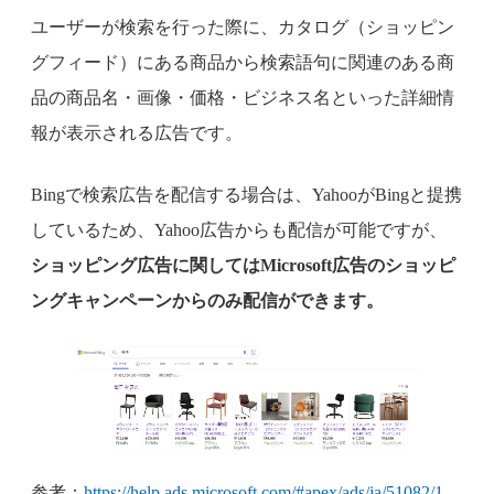
ユーザーが検索を行った際に、カタログ（ショッピン
グフィード）にある商品から検索語句に関連のある商
品の商品名・画像・価格・ビジネス名といった詳細情
報が表示される広告です。
Bingで検索広告を配信する場合は、YahooがBingと提携
しているため、Yahoo広告からも配信が可能ですが、
ショッピング広告に関してはMicrosoft広告のショッピ
ングキャンペーンからのみ配信ができます。
参考：
https://help.ads.microsoft.com/#apex/ads/ja/51082/1