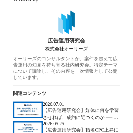
広告運用研究会
株式会社オーリーズ
オーリーズのコンサルタントが、案件を超えて広
告運用の知見を持ち寄る社内研究会。特定テーマ
について議論し、その内容を一次情報として公開
しています。
関連コンテンツ
2026.07.01
【広告運用研究会】媒体に何を学習
させれば、成約に近づくのか ── 2
2026.05.25
社の事例から考えるCV設計の判断
【広告運用研究会】指名CPC上昇に
軸