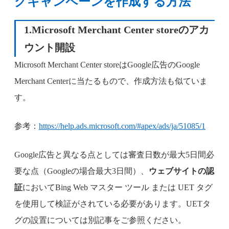
グキャンペーンを作成する方法
1.Microsoft Merchant Center storeのアカ
ウント開設
Microsoft Merchant Center storeはGoogle広告のGoogle
Merchant Centerに当たるもので、作成方法も似ていま
す。
参考：
https://help.ads.microsoft.com/#apex/ads/ja/51085/1
Google広告と異なる点としては審査日数が最大5日間必
要な点（Googleの場合最大3日間）、
ウェブサイトの認
証
においてBing Web マスター ツール または UET タグ
を使用して検証がされている必要があります。UETタ
グの設置については別記事をご参照ください。