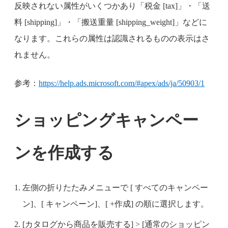
反映されない属性がいくつかあり「税金 [tax]」・「送
料 [shipping]」・「搬送重量 [shipping_weight]」などに
なります。これらの属性は認識されるものの表示はさ
れません。
参考：
https://help.ads.microsoft.com/#apex/ads/ja/50903/1
ショッピングキャンペー
ンを作成する
左側の折りたたみメニューで [ すべてのキャンペー
ン]、[ キャンペーン]、[ +作成] の順に選択します。
[カタログから商品を販売する] > [通常のショッピン