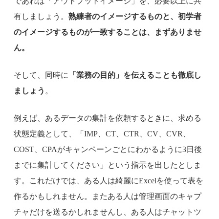
であれば「アウトプットイメージ」を、必要以上に共
有しましょう。
熟練者のイメージするものと、初学者
のイメージするものが一致することは、まずありませ
ん。
そして、同時に
「業務の目的」を伝えることも徹底し
ましょう
。
例えば、あるデータの集計を依頼するときに、求める
状態定義として、「IMP、CT、CTR、CV、CVR、
COST、CPAがキャンペーンごとにわかるように3日後
までに集計してください」という指示を出したとしま
す。これだけでは、ある人は綺麗にExcelを使って表を
作るかもしれません。またある人は管理画面のキャプ
チャだけを送るかしれませんし、ある人はチャットツ