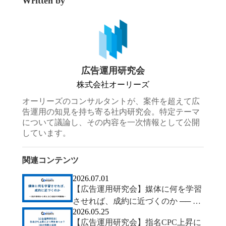
Written by
広告運用研究会
株式会社オーリーズ
オーリーズのコンサルタントが、案件を超えて広
告運用の知見を持ち寄る社内研究会。特定テーマ
について議論し、その内容を一次情報として公開
しています。
関連コンテンツ
2026.07.01
【広告運用研究会】媒体に何を学習
させれば、成約に近づくのか ── 2
2026.05.25
社の事例から考えるCV設計の判断
【広告運用研究会】指名CPC上昇に
軸