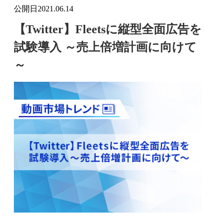
公開日
2021.06.14
【Twitter】Fleetsに縦型全面広告を
試験導入 ～売上倍増計画に向けて
～