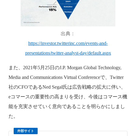
出典：
https://investor.twitterinc.com/events-and-
presentations/twitter-analyst-day/default.aspx
また、2021年5月25日のJ.P. Morgan Global Technology,
Media and Communications Virtual Conferenceで、Twitter
社のCFOであるNed Segal氏は広告戦略の拡大に伴い、
eコマースの重要性の高まりを受け、今後はコマース機
能を充実させていく意向であることを明らかにしまし
た。
外部サイト