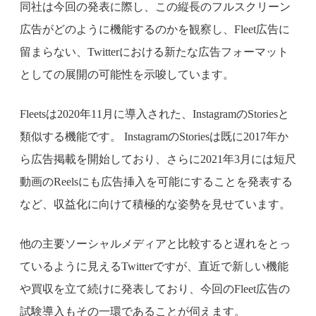
同社は今回の発表に際し、この縦長のフルスクリーン
広告がどのように機能するのかを観察し、Fleet広告に
留まらない、Twitterにおける新たな広告フォーマット
としての展開の可能性を示唆しています。
Fleetsは2020年11月に導入された、InstagramのStoriesと
類似する機能です。 InstagramのStoriesは既に2017年か
ら広告掲載を開始しており、さらに2021年3月には短尺
動画のReelsにも広告挿入を可能にすることを発表する
など、収益化に向けて積極的な姿勢を見せています。
他の主要ソーシャルメディアと比較すると遅れをとっ
ているように見えるTwitterですが、直近で新しい機能
や買収を立て続けに発表しており、今回のFleet広告の
試験導入もその一環であることが伺えます。