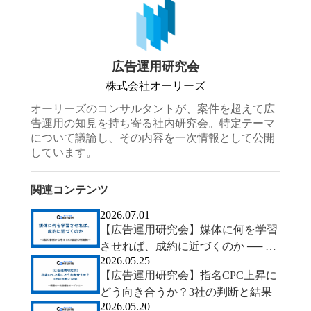
広告運用研究会
株式会社オーリーズ
オーリーズのコンサルタントが、案件を超えて広
告運用の知見を持ち寄る社内研究会。特定テーマ
について議論し、その内容を一次情報として公開
しています。
関連コンテンツ
2026.07.01
【広告運用研究会】媒体に何を学習
させれば、成約に近づくのか ── 2
2026.05.25
社の事例から考えるCV設計の判断
【広告運用研究会】指名CPC上昇に
軸
どう向き合うか？3社の判断と結果
2026.05.20