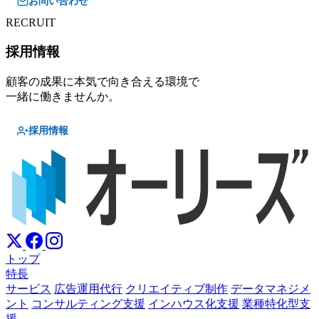
お問い合わせ
RECRUIT
採用情報
顧客の成果に本気で向き合える環境で
一緒に働きませんか。
採用情報
トップ
特長
サービス
広告運用代行
クリエイティブ制作
データマネジメ
ント
コンサルティング支援
インハウス化支援
業種特化型支
援