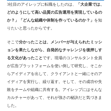
3社目のアイレップに転職をしたのは、
「大企業では、
どのようにして高い品質の広告運用を実現しているの
か？」「どんな組織や体制を作っているのか？」
を知
りたいと思ったからです。
そこで
分かったことは、メンバーが与えられたミッシ
ョンを果たしながら、自発的なチャレンジを後押しす
る文化があったこと
です。現場のコンサルタント全員
が広告プラットフォームを使い倒して研究し、そこか
らアイディアを出して、クライアントと一緒にそのア
イディアを実行し、繰り返す。そして、その成功や失
敗をチームや組織に共有する。アイレップにはそんな
カルチャーがあって、それが強さの秘訣だと気づきま
した。