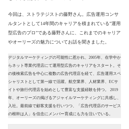
今回は、ストラテジストの藤野さん。広告運用コンサ
ルタントとして14年間のキャリアを積まれている”運用
型広告のプロ”である藤野さんに、これまでのキャリア
やオーリーズの魅力についてお話を聞きました。
デジタルマーケティングの可能性に惹かれ、2005年、在学中か
らネット専業代理店にて運用型広告のキャリアをスタート。そ
の後検索広告を中心に複数の広告代理店を経て、広告運用スペ
シャリストとして第一線で活躍。航空業界、人材業界、ECサ
イトや旅行代理店を始めとして豊富な支援経験を持つ。 2019
年、オーリーズの掲げるアジャイルマーケティングに共感し、
入社。最前線で顧客支援を行いつつ、「広告代理店のサービス
の根幹は人」を信念にメンバー育成にも力を注いでいる。