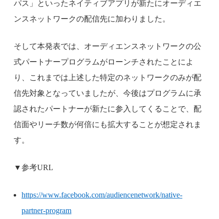
パス」といったネイティブアプリが新たにオーディエ
ンスネットワークの配信先に加わりました。
そして本発表では、オーディエンスネットワークの公
式パートナープログラムがローンチされたことによ
り、これまでは上述した特定のネットワークのみが配
信先対象となっていましたが、今後はプログラムに承
認されたパートナーが新たに参入してくることで、配
信面やリーチ数が何倍にも拡大することが想定されま
す。
▼参考URL
https://www.facebook.com/audiencenetwork/native-
partner-program