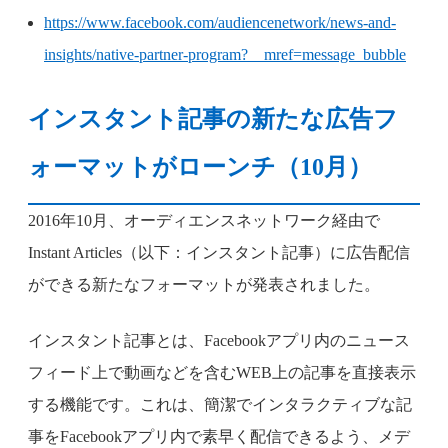
https://www.facebook.com/audiencenetwork/news-and-
insights/native-partner-program?__mref=message_bubble
インスタント記事の新たな広告フ
ォーマットがローンチ（10月）
2016年10月、オーディエンスネットワーク経由で
Instant Articles（以下：インスタント記事）に広告配信
ができる新たなフォーマットが発表されました。
インスタント記事とは、Facebookアプリ内のニュース
フィード上で動画などを含むWEB上の記事を直接表示
する機能です。これは、簡潔でインタラクティブな記
事をFacebookアプリ内で素早く配信できるよう、メデ