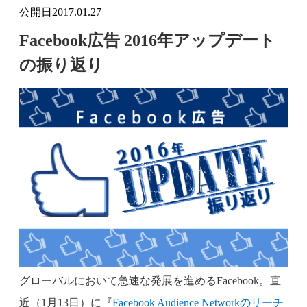
公開日
2017.01.27
Facebook広告 2016年アップデート
の振り返り
グローバルにおいて急速な発展を進めるFacebook。直
近（1月13日）に『
Facebook Audience Networkのリーチ