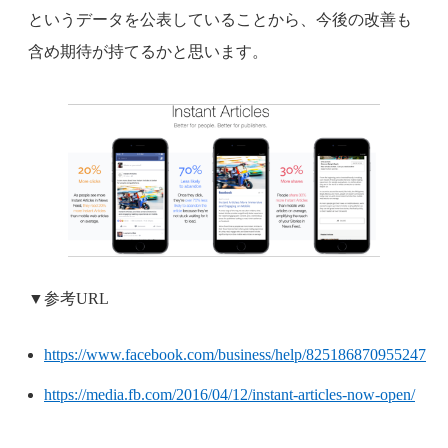
というデータを公表していることから、今後の改善も
含め期待が持てるかと思います。
▼参考URL
https://www.facebook.com/business/help/825186870955247
https://media.fb.com/2016/04/12/instant-articles-now-open/