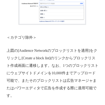
＜カテゴリ除外＞
上図の[Audience Networkのブロックリストを適用]をク
リックし[Create a block list]のリンクからブロックリス
ト作成画面に遷移します。なお、1つのブロックリスト
にウェブサイトドメインを10,000件までアップロード
可能で、またそのブロックリストは広告マネージャま
たはパワーエディタで広告を作成する際に適用可能で
す。