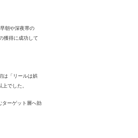
、早朝や深夜帯の
の獲得に成功して
当初は「リールは娯
以上でした。
むターゲット層へ効