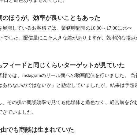
は平日と遜色ありませんでした。
朝のほうが、効率が良いこともあった
展開しているお客様では、業務時間帯の10:00～17:00に比べ
以下でした。配信量にこそ大きな差がありますが、効率的な接点
もフィードと同じくらいターゲットが見ていた
様では、Instagramのリール面への動画配信を行いました。 
はあわないのではないか」と懸念していましたが、結果は予想
ろん、その後の商談効率で見ても他媒体と遜色なく、経営層を含
できていました。
be経由でも商談は生まれていた