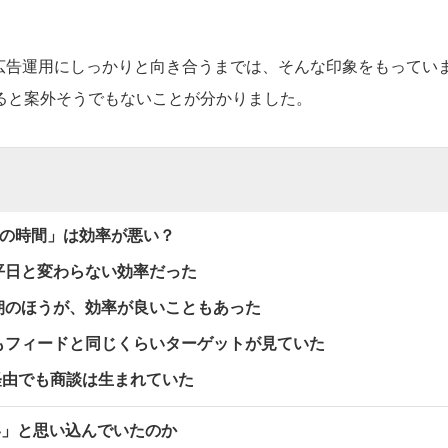
の広告運用にしっかりと向き合うまでは、そんな印象をもってい
ると案外そうでもないことが分かりました。
フの時間」は効率が悪い？
平日と変わらない効率だった
朝のほうが、効率が良いこともあった
もフィードと同じくらいターゲットが見ていた
be経由でも商談は生まれていた
い」と思い込んでいたのか