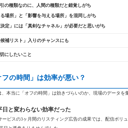
取引の種類なのに、人間の種類だと錯覚しがち
きる場所」と「影響を与える場所」を混同しがち
思決定」には「真剣なチャネル」が必要だと思いがち
「候補リスト」入りのチャンスにも
大切にしたいこと
「オフの時間」は効率が悪い？
では、本当に「オフの時間」は効きづらいのか、現場のデータを
平日と変わらない効率だった
サービスの3ヶ月間のリスティング広告の成果では、配信ボリ