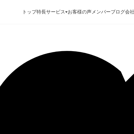
トップ
特長
サービス
お客様の声
メンバー
ブログ
会