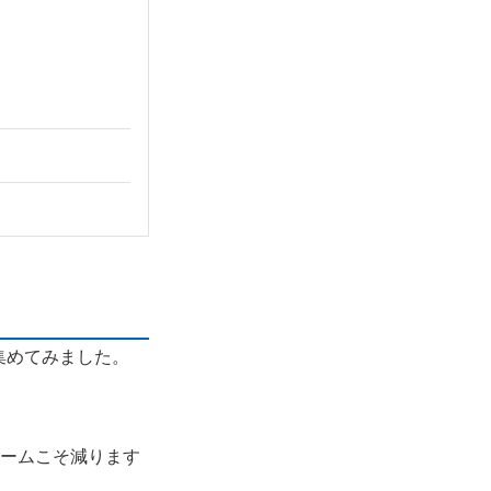
集めてみました。
ュームこそ減ります