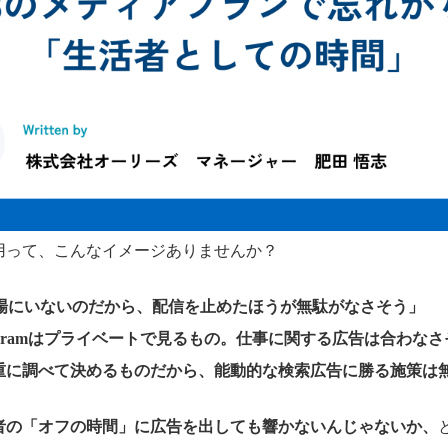
運用って、こんなイメージありませんか？
場にいないのだから、配信を止めたほうが無駄がなさそう」
nstagramはプライベートで見るもの。仕事に関する広告は合わな
慎重に調べて決めるものだから、能動的な検索広告に勝る施策は
裁者の「オフの時間」に広告を出しても響かないんじゃないか、