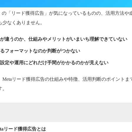
ebook）の「リード獲得広告」が気になっているものの、活用方法
も少なくありません。
が違うのか、仕組みやメリットがいまいち理解できていない
るフォーマットなのか判断がつかない
設定や運用にどれだけ手間がかかるのかが見えない
、Metaリード獲得広告の仕組みや特徴、活用判断のポイントま
す。
etaリード獲得広告とは