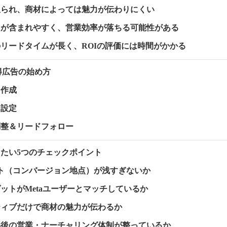
が限られ、商材によっては魅力が伝わりにくい
ードが含まれやすく、営業効率が落ちる可能性がある
でのリードタイムが長く、ROIの評価には時間がかかる
獲得広告の始め方
ト作成
ト設定
の調整＆リードフォロー
たい5つのチェックポイント
イント（コンバージョン地点）が浅すぎないか
ーゲットがMetaユーザーとマッチしているか
イティブだけで商材の魅力が伝わるか
獲得後の営業・ナーチャリング体制が整っているか