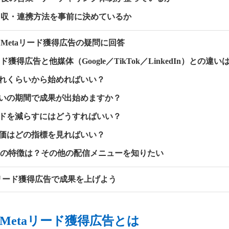
の回収・連携方法を事前に決めているか
Metaリード獲得広告の疑問に回答
リード獲得広告と他媒体（Google／TikTok／LinkedIn）との違い
はどれくらいから始めればいい？
くらいの期間で成果が出始めますか？
リードを減らすにはどうすればいい？
の評価はどの指標を見ればいい？
ta広告の特徴は？その他の配信メニューを知りたい
aリード獲得広告で成果を上げよう
Metaリード獲得広告とは