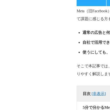
Meta（旧Fac
て課題に感じる方
通常の広告と何
自社で活用でき
使うにしても、
そこで本記事では
りやすく解説しま
目次
[
非表示
]
5分で分かるM