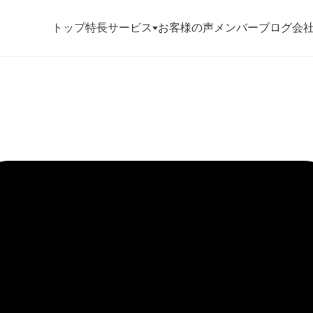
トップ
特長
サービス
お客様の声
メンバー
ブログ
会