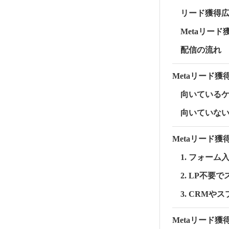
リード獲得
Metaリー
配信の流れ
Metaリード
向いているケ
向いていない
Metaリード
1. フォー
2. LP不
3. CRM
Metaリード