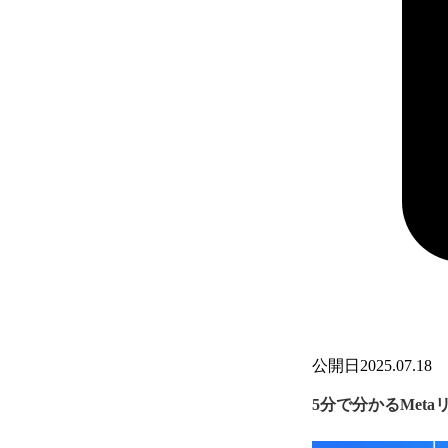
公開日
2025.07.18
5分で分かるMet