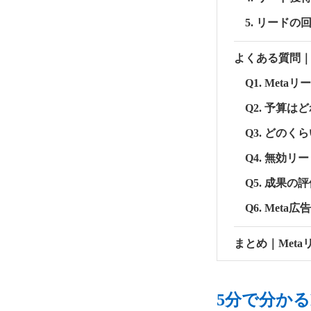
5. リード
よくある質問｜
Q1. Meta
Q2. 予算
Q3. どの
Q4. 無効
Q5. 成果
Q6. Me
まとめ｜Met
5分で分かる