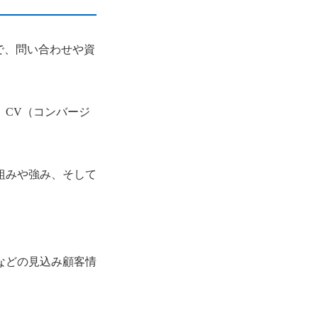
場で、問い合わせや資
、CV（コンバージ
組みや強み、そして
などの見込み顧客情