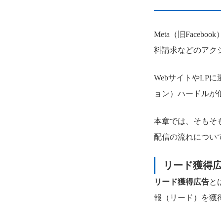
Meta（旧Fac
料請求などのアク
WebサイトやL
ョン）ハードルが
本章では、そもそ
配信の流れについ
リード獲得
リード獲得広告
と
報（リード）を獲