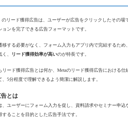
ebook）のリード獲得広告は、ユーザーが広告をクリックしたその
ションを完了できる広告フォーマットです。
Pに遷移する必要がなく、フォーム入力もアプリ内で完結するため
低く、
リード獲得効率が高い
のが特長です。
もリード獲得広告とは何か、Metaのリード獲得広告における仕
て、5分程度で理解できるよう簡潔に解説します。
広告とは
は、ユーザーにフォーム入力を促し、資料請求やセミナー申込
得することを目的とした広告手法です。