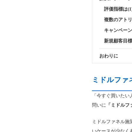
評価指標は(1
複数のアト
キャンペー
新規顧客目
おわりに
ミドルファ
「今すぐ買いたい
問いに
「ミドルフ
ミドルファネル施
いケースが少なく