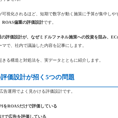
が可視化されるほど、短期で数字が動く施策に予算が集中しや
、
ROAS偏重の評価設計
です。
偏重の評価設計が、なぜミドルファネル施策への投資を阻み、E
ーマで、社内で議論した内容を記事にします。
起きる構造と対処法を、実データとともに紹介します。
の評価設計が招く5つの問題
の広告運用でよく見かける評価設計です。
PIをROASだけで評価している
けで広告を評価している