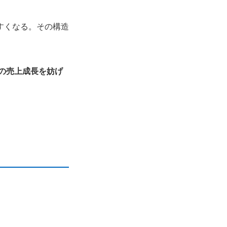
すくなる。その構造
Cの売上成長を妨げ