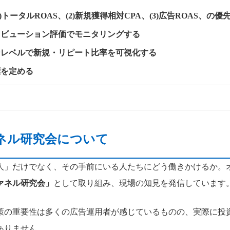
)トータルROAS、(2)新規獲得相対CPA、(3)広告ROAS、の
リビューション評価でモニタリングする
ンレベルで新規・リピート比率を可視化する
標を定める
ネル研究会について
人」だけでなく、その手前にいる人たちにどう働きかけるか。
ァネル研究会」
として取り組み、現場の知見を発信しています
策の重要性は多くの広告運用者が感じているものの、実際に投
ありません。