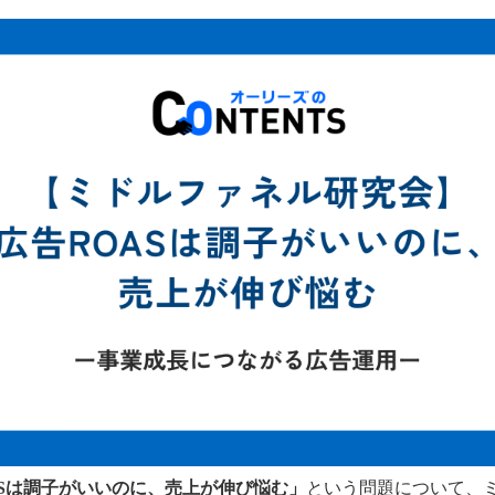
ASは調子がいいのに、売上が伸び悩む」
という問題について、