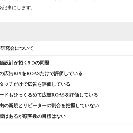
を記事にします。
ル研究会について
評価設計が招く5つの問題
ンの広告KPIをROASだけで評価している
トタッチだけで広告を評価している
ワードもひっくるめて広告ROASを評価している
経由の新規とリピーターの割合を把握していない
目標はあるが顧客数の目標はない
チ