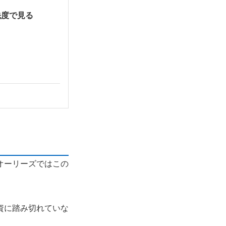
優先度で見る
オーリーズではこの
。
資に踏み切れていな