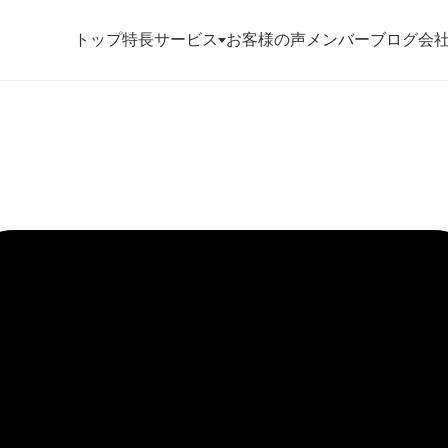
トップ
特長
サービス
お客様の声
メンバー
ブログ
会