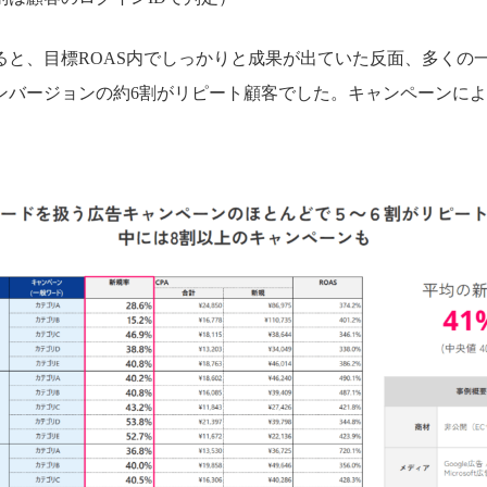
ると、目標ROAS内でしっかりと成果が出ていた反面、多くの
ンバージョンの約6割がリピート顧客でした。キャンペーンによ