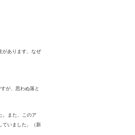
性があります。なぜ
ですが、思わぬ落と
た。また、このア
していました。（新