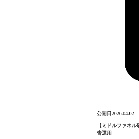
公開日
2026.04.02
【ミドルファネル研
告運用