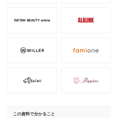
この資料で分かること