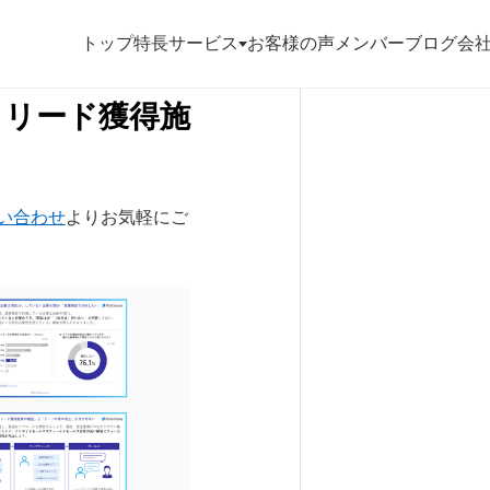
トップ
特長
サービス
お客様の声
メンバー
ブログ
会
！リード獲得施
い合わせ
よりお気軽にご