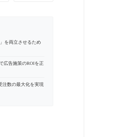
質」を両立させるため
広告施策のROIを正
受注数の最大化を実現