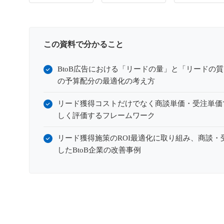
この資料で分かること
BtoB広告における「リードの量」と「リードの
の予算配分の最適化の考え方
リード獲得コストだけでなく商談単価・受注単価で
しく評価するフレームワーク
リード獲得施策のROI最適化に取り組み、商談・
したBtoB企業の改善事例