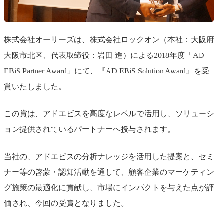
株式会社オーリーズは、株式会社ロックオン（本社：大阪府
大阪市北区、代表取締役：岩田 進）による2018年度「AD
EBiS Partner Award」にて、『AD EBiS Solution Award』を受
賞いたしました。
この賞は、アドエビスを高度なレベルで活用し、ソリューシ
ョン提供されているパートナーへ授与されます。
当社の、アドエビスの分析ナレッジを活用した提案と、セミ
ナー等の啓蒙・認知活動を通して、顧客企業のマーケティン
グ施策の最適化に貢献し、市場にインパクトを与えた点が評
価され、今回の受賞となりました。