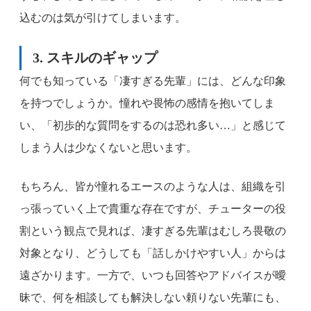
込むのは気が引けてしまいます。
3. スキルのギャップ
何でも知っている「凄すぎる先輩」には、どんな印象
を持つでしょうか。憧れや畏怖の感情を抱いてしま
い、「初歩的な質問をするのは恐れ多い…」と感じて
しまう人は少なくないと思います。
もちろん、皆が憧れるエースのような人は、組織を引
っ張っていく上で貴重な存在ですが、チューターの役
割という観点で見れば、凄すぎる先輩はむしろ畏敬の
対象となり、どうしても「話しかけやすい人」からは
遠ざかります。一方で、いつも回答やアドバイスが曖
昧で、何を相談しても解決しない頼りない先輩にも、