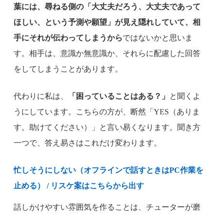
葉には、尋ねる側の「大丈夫だろう、大丈夫であって
ほしい、という予測や願望」が見え隠れしていて、相
手にそれが伝わってしまうから
ではないかと思いま
す。相手は、意識か無意識か、それらに配慮した回答
をしてしまうことがあります。
代わりに私は、
「困っていることはある？」
と聞くよ
うにしています。こちらの方が、断然「YES（ありま
す。助けてください）」と言い易くなります。聞き方
一つで、答え易さはこれだけ変わります。
忙しそうにしない（オフラインで話すときはPC作業を
止める） / リスケ案はこちらから出す
話しかけやすい雰囲気を作ることは、チューターが磨