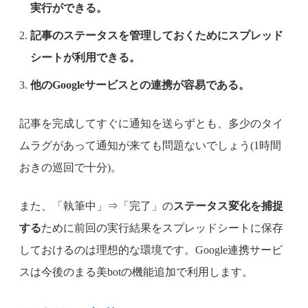
実行ができる。
記事のステータスを管理しておくためにスプレッド
シートが利用できる。
他のGoogleサービスとの連携が容易である。
記事を完成してすぐに通知を送らずとも、多少のタイ
ムラグがあって通知が来ても問題ないでしょう(1時間
おきの巡回で十分)。
また、「執筆中」⇒「完了」の
ステータス変化を捕捉
する
ために前回の実行結果をスプレッドシートに保存
しておけるのは理想的な環境です。Google連携サービ
スは今後のまる美botの機能追加で利用します。