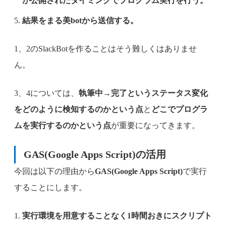
が公開されたタイミングでプログラム実行を行う。
結果をまる美botから送信する。
1、2のSlackBotを作ることはそう難しくはありませ
ん。
3、4については、
執筆中→完了というステータス変化
をどのように検知するのかという点
と
どこでプログラ
ムを実行するのかという点
が重要になってきます。
GAS
(Google Apps Script)の活用
今回は以下の理由から
GAS(Google Apps Script)
で実行
することにします。
実行環境を用意することなく1時間おきにスクリプト