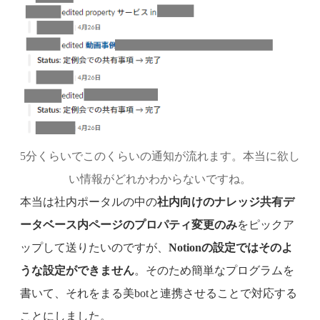
5分くらいでこのくらいの通知が流れます。本当に欲し
い情報がどれかわからないですね。
本当は社内ポータルの中の
社内向けのナレッジ共有デ
ータベース内ページのプロパティ変更のみ
をピックア
ップして送りたいのですが、
Notionの設定ではそのよ
うな設定ができません
。そのため簡単なプログラムを
書いて、それをまる美botと連携させることで対応する
ことにしました。