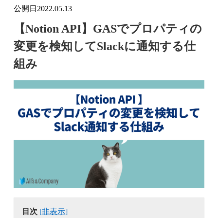
公開日
2022.05.13
【Notion API】GASでプロパティの
変更を検知してSlackに通知する仕
組み
目次
[
非表示
]