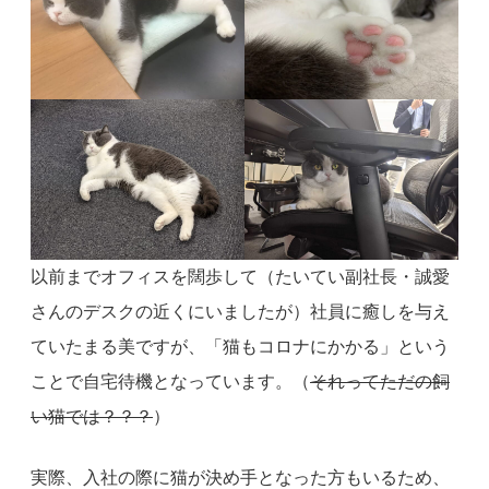
以前までオフィスを闊歩して（たいてい副社長・誠愛
さんのデスクの近くにいましたが）社員に癒しを与え
ていたまる美ですが、「猫もコロナにかかる」という
ことで自宅待機となっています。（
それってただの飼
い猫では？？？
）
実際、入社の際に猫が決め手となった方もいるため、