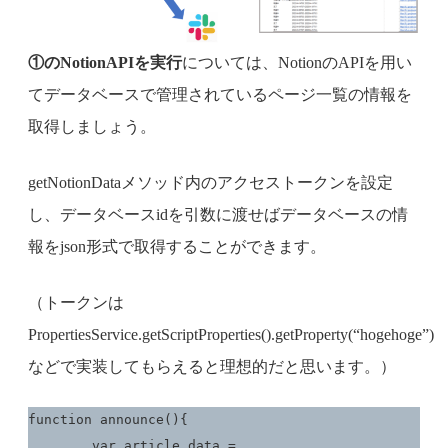
①のNotionAPIを実行
については、NotionのAPIを用い
てデータベースで管理されているページ一覧の情報を
取得しましょう。
getNotionDataメソッド内のアクセストークンを設定
し、データベースidを引数に渡せばデータベースの情
報をjson形式で取得することができます。
（トークンは
PropertiesService.getScriptProperties().getProperty(“hogehoge”)
などで実装してもらえると理想的だと思います。）
function announce(){

	var article_data = 