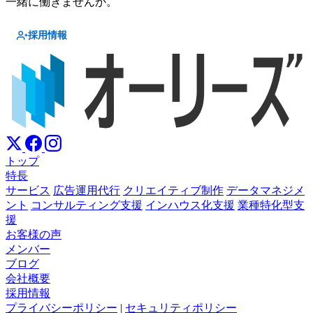
一緒に働きませんか。
採用情報
トップ
特長
サービス
広告運用代行
クリエイティブ制作
データマネジメ
ント
コンサルティング支援
インハウス化支援
業種特化型支
援
お客様の声
メンバー
ブログ
会社概要
採用情報
プライバシーポリシー
|
セキュリティポリシー