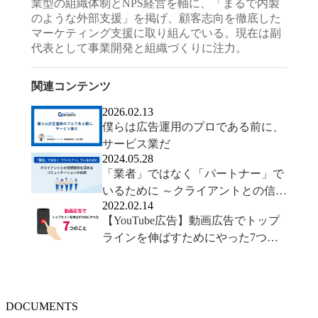
業型の組織体制とNPS経営を軸に、「まるで内製
のような外部支援」を掲げ、顧客志向を徹底した
マーケティング支援に取り組んでいる。現在は副
代表として事業開発と組織づくりに注力。
関連コンテンツ
2026.02.13
僕らは広告運用のプロである前に、
サービス業だ
2024.05.28
「業者」ではなく「パートナー」で
いるために ～クライアントとの信頼
2022.02.14
関係を深めるコミュニケーションの
【YouTube広告】動画広告でトップ
技術～
ラインを伸ばすためにやった7つの
こと
DOCUMENTS