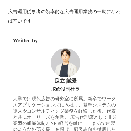
広告運用従事者の効率的な広告運用業務の一助になれ
ば幸いです。
Written by
足立 誠愛
取締役副社長
大学では現代広告の研究室に所属。新卒でワーク
スアプリケーションズに入社し、基幹システムの
導入やコンサルティング業務を経験した後、代表
と共にオーリーズを創業。 広告代理店として非分
業型の組織体制とNPS経営を軸に、「まるで内製
のような外部支援」を掲げ、顧客志向を徹底した