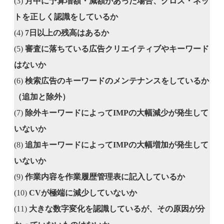
(3)
月中に予算増額・減額があった場合、グロス・ネッ
トを正しく認識をしているか
(4)
7日以上の残高はあるか
(5)
審査に落ちている広告クリエイティブやキーワード
はないか
(6)
検索広告のキーワードのメンテナンスをしているか
（追加と除外）
(7)
除外キーワードによってIMPの大幅減少が発生して
いないか
(8)
追加キーワードによってIMPの大幅増加が発生して
いないか
(9)
作業内容を作業履歴管理表に記入しているか
(10)
CVが極端に減少していないか
(11)
大きな数字変化を認識しているが、その原因が分