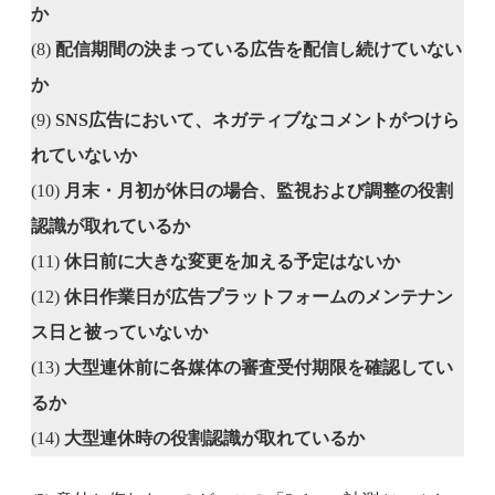
か
(8)
配信期間の決まっている広告を配信し続けていない
か
(9)
SNS広告において、ネガティブなコメントがつけら
れていないか
(10)
月末・月初が休日の場合、監視および調整の役割
認識が取れているか
(11)
休日前に大きな変更を加える予定はないか
(12)
休日作業日が広告プラットフォームのメンテナン
ス日と被っていないか
(13)
大型連休前に各媒体の審査受付期限を確認してい
るか
(14)
大型連休時の役割認識が取れているか