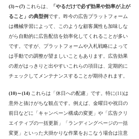
(3)～(7)
これらは、
「やるだけで必ず効果や効率が上が
ること」の典型例
です。昨今の広告プラットフォーム
は機械学習によって、このような顧客属性も加味しな
がら自動的に広告配信を効率化してくれることが多い
です。ですが、プラットフォームや入札戦略によって
は手動での調整が望ましいこともあります。広告効果
の差がはっきりと出やすいこれらの項目は、定期的に
チェックしてメンテナンスすることが期待されます。
(10)～(14)
これらは「休日への配慮」です。特に(11)は
意外と抜けがちな観点です。例えば、金曜日や祝日の
前日などに「キャンペーン構成の変更」や「広告クリ
エイティブの一括更新」「ランディングページの一括
変更」といった大掛かりな作業をおこなう場合は注意