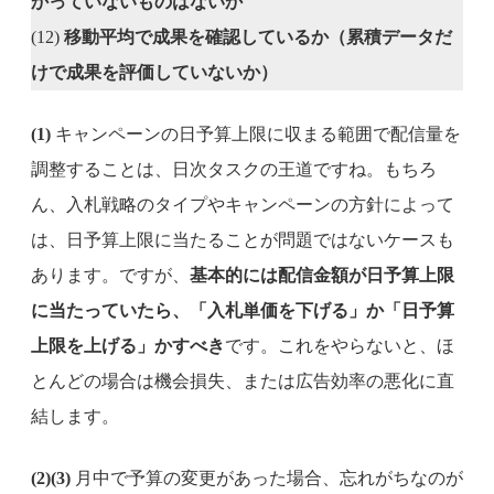
かっていないものはないか
(12)
移動平均で成果を確認しているか（累積データだ
けで成果を評価していないか）
(1)
キャンペーンの日予算上限に収まる範囲で配信量を
調整することは、日次タスクの王道ですね。もちろ
ん、入札戦略のタイプやキャンペーンの方針によって
は、日予算上限に当たることが問題ではないケースも
あります。ですが、
基本的には配信金額が日予算上限
に当たっていたら、「入札単価を下げる」か「日予算
上限を上げる」かすべき
です。これをやらないと、ほ
とんどの場合は機会損失、または広告効率の悪化に直
結します。
(2)(3)
月中で予算の変更があった場合、忘れがちなのが