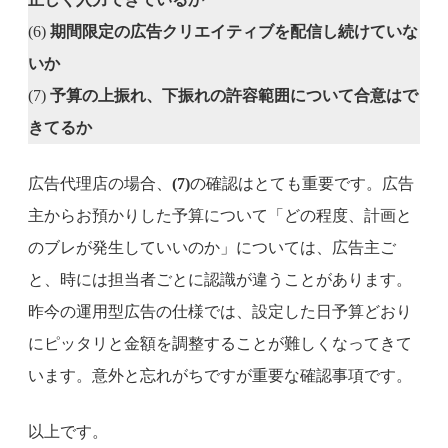
(6)
期間限定の広告クリエイティブを配信し続けていな
いか
(7)
予算の上振れ、下振れの許容範囲について合意はで
きてるか
広告代理店の場合、
(7)
の確認はとても重要です。広告
主からお預かりした予算について「どの程度、計画と
のブレが発生していいのか」については、広告主ご
と、時には担当者ごとに認識が違うことがあります。
昨今の運用型広告の仕様では、設定した日予算どおり
にピッタリと金額を調整することが難しくなってきて
います。意外と忘れがちですが重要な確認事項です。
以上です。