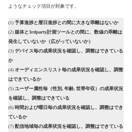
ようなチェック項目が対象です。
(1)
予算進捗と暦日進捗との間に大きな乖離はないか
(2)
媒体と3rdparty計測ツールとの間に、数値の乖離は
発生していないか（広がっていないか）
(3)
デバイス毎の成果状況を確認し、調整はできている
か
(4)
オーディエンスリスト毎の成果状況を確認し、調整
はできているか
(5)
ユーザー属性毎（性別, 年齢, 世帯年収）の成果状況
を確認し、調整はできている
(6)
時間および曜日毎の成果状況を確認し、調整はでき
ているか
(7)
配信地域毎の成果状況を確認し、調整はできている