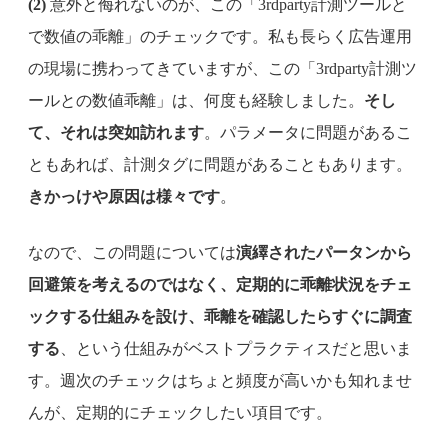
(2)
意外と侮れないのが、この「3rdparty計測ツールと
で数値の乖離」のチェックです。私も長らく広告運用
の現場に携わってきていますが、この「3rdparty計測ツ
ールとの数値乖離」は、何度も経験しました。
そし
て、それは突如訪れます
。パラメータに問題があるこ
ともあれば、計測タグに問題があることもあります。
きかっけや原因は様々です
。
なので、この問題については
演繹されたパータンから
回避策を考えるのではなく、定期的に乖離状況をチェ
ックする仕組みを設け、乖離を確認したらすぐに調査
する
、という仕組みがベストプラクティスだと思いま
す。週次のチェックはちょと頻度が高いかも知れませ
んが、定期的にチェックしたい項目です。