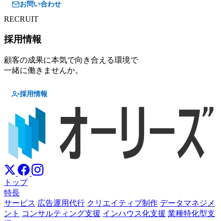
お問い合わせ
RECRUIT
採用情報
顧客の成果に本気で向き合える環境で
一緒に働きませんか。
採用情報
トップ
特長
サービス
広告運用代行
クリエイティブ制作
データマネジメ
ント
コンサルティング支援
インハウス化支援
業種特化型支