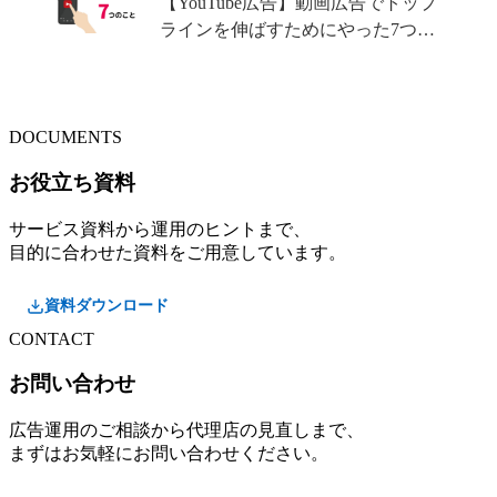
【YouTube広告】動画広告でトップ
技術～
ラインを伸ばすためにやった7つの
こと
DOCUMENTS
お役立ち資料
サービス資料から運用のヒントまで、
目的に合わせた資料をご用意しています。
資料ダウンロード
CONTACT
お問い合わせ
広告運用のご相談から代理店の見直しまで、
まずはお気軽にお問い合わせください。