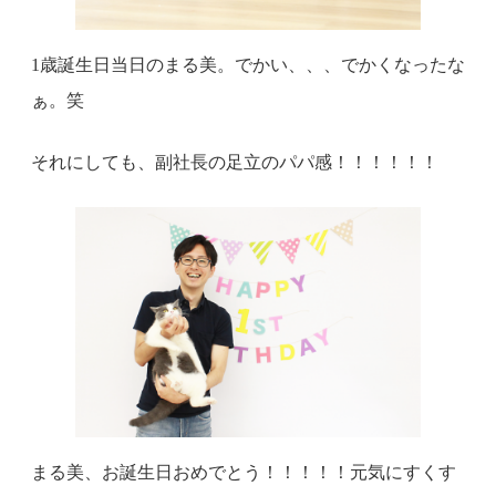
1歳誕生日当日のまる美。でかい、、、でかくなったな
ぁ。笑
それにしても、副社長の足立のパパ感！！！！！！
まる美、お誕生日おめでとう！！！！！元気にすくす