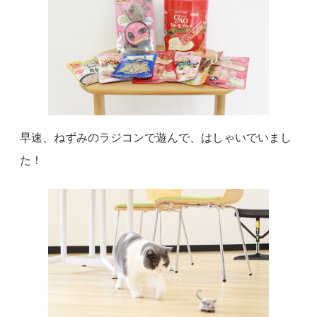
早速、ねずみのラジコンで遊んで、はしゃいでいまし
た！