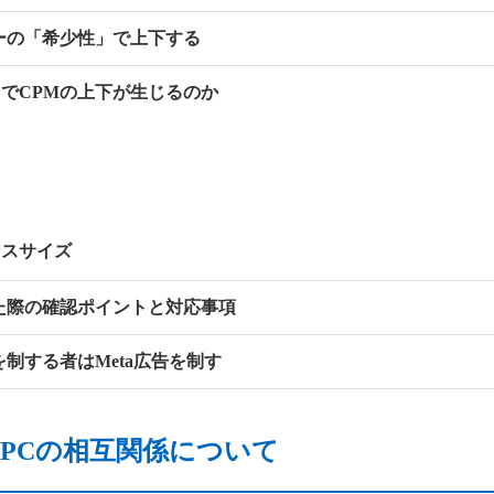
ーの「希少性」で上下する
でCPMの上下が生じるのか
ンスサイズ
た際の確認ポイントと対応事項
を制する者はMeta広告を制す
R/CPCの相互関係について