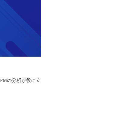
CPMの分析が役に立