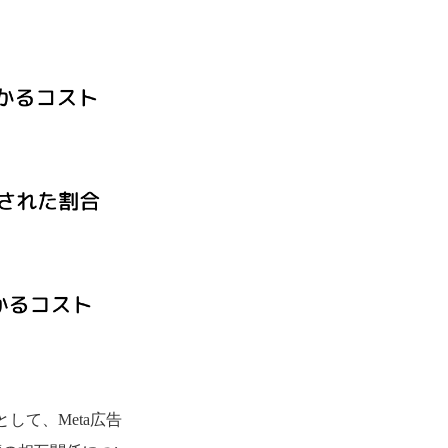
して、Meta広告