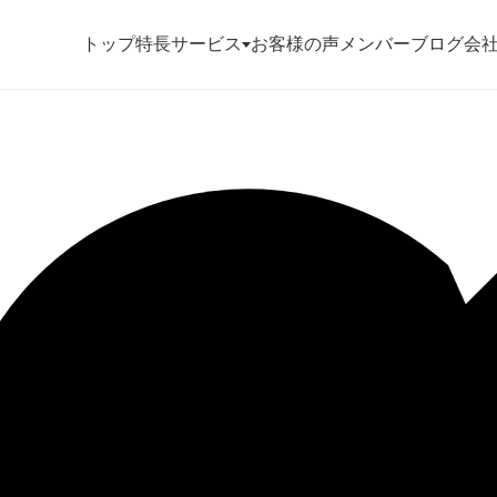
トップ
特長
サービス
お客様の声
メンバー
ブログ
会