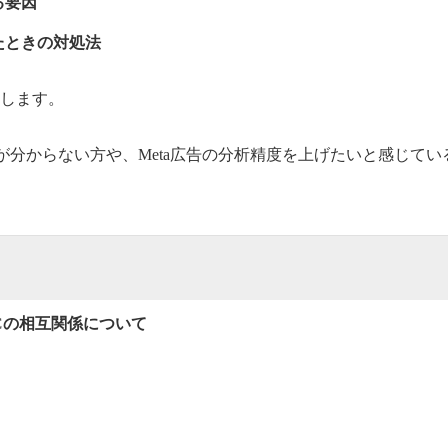
る要因
たときの対処法
説します。
が分からない方や、Meta広告の分析精度を上げたいと感じて
CPCの相互関係について