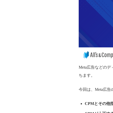
Meta広告などの
ちます。
今回は、Meta広
CPMとその他