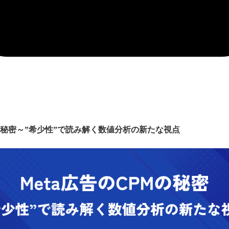
Mの秘密～”希少性”で読み解く数値分析の新たな視点