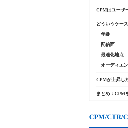
CPMはユーザ
どういうケース
年齢
配信面
最適化地点
オーディエ
CPMが上昇し
まとめ：CPM
CPM/CT