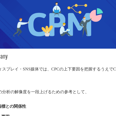
ディスプレイ・SNS媒体では、CPCの上下要因を把握するうえで
告の分析の解像度を一段上げるための参考として、
指標との関係性