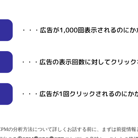
るCPMの分析方法について詳しくお話する前に、まずは前提情報と