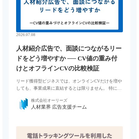
2026.07.08
人材紹介広告で、面談につながるリー
ドをどう増やすか ── CV値の重み付
けとオフラインCVの比較検証
リード獲得型ビジネスでは、オンラインCVだけを増や
しても、事業成果に直結するとは限りません。 特に人
材紹介ビジネスでは、サービス登録の先に、架電、面
株式会社オーリーズ
談、成約といった後行程が続きます。 登録が増えて
人材業界 広告支援チーム
も、面談につながらなけれ […...