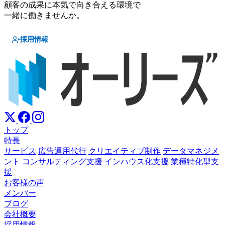
顧客の成果に本気で向き合える環境で
一緒に働きませんか。
採用情報
トップ
特長
サービス
広告運用代行
クリエイティブ制作
データマネジメ
ント
コンサルティング支援
インハウス化支援
業種特化型支
援
お客様の声
メンバー
ブログ
会社概要
採用情報