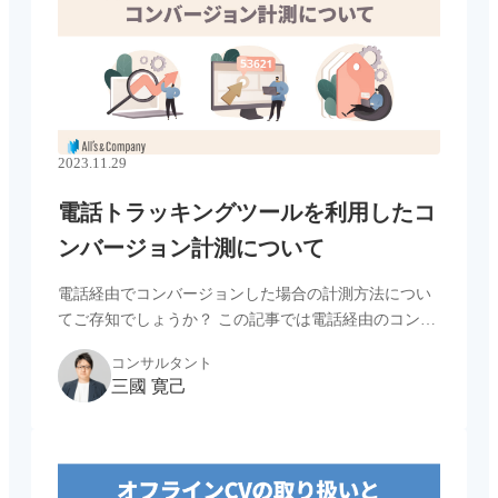
2023.11.29
電話トラッキングツールを利用したコ
ンバージョン計測について
電話経由でコンバージョンした場合の計測方法につい
てご存知でしょうか？ この記事では電話経由のコンバ
ージョン計測について、大まかな仕組みと計測を行う
コンサルタント
ために必要なツールの選定法についてご紹介します。
三國 寛己
電話経由のコンバージョン […...