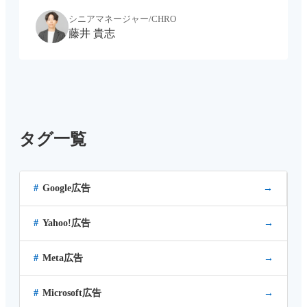
バージョンのデータ連携についてお話します。実際に
シニアマネージャー/CHRO
SATORIを活用されている、とあるBtoBの企業A社様の
藤井 貴志
[…...
タグ一覧
Google広告
→
Yahoo!広告
→
Meta広告
→
Microsoft広告
→