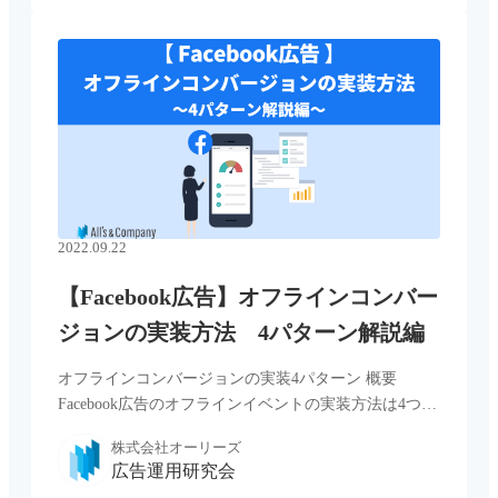
2022.09.22
【Facebook広告】オフラインコンバー
ジョンの実装方法 4パターン解説編
オフラインコンバージョンの実装4パターン 概要
Facebook広告のオフラインイベントの実装方法は4つあ
ります。 No 手法 難易度 最適化対象への適用 ① オ
株式会社オーリーズ
フラインイベントマネージャーを使った連携 ※CSV
広告運用研究会
の手動 […...