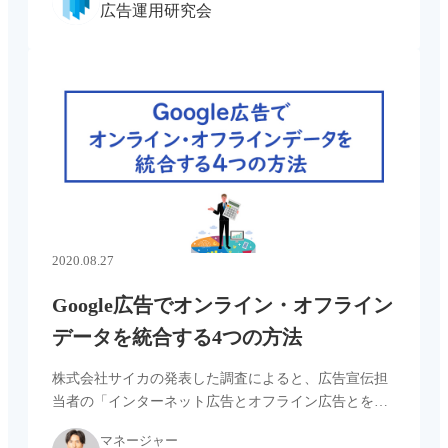
広告運用研究会
CVポイントを選択で […...
2020.08.27
Google広告でオンライン・オフライン
データを統合する4つの方法
株式会社サイカの発表した調査によると、広告宣伝担
当者の「インターネット広告とオフライン広告とを横
断・統合して分析したい」というニーズが、年々上昇
マネージャー
傾向にあります。 引用：「企業の広告宣伝担当者212