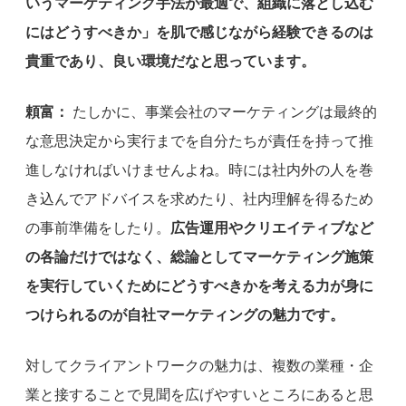
いうマーケティング手法が最適で、組織に落とし込む
にはどうすべきか」を肌で感じながら経験できるのは
貴重であり、良い環境だなと思っています。
頼富：
たしかに、事業会社のマーケティングは最終的
な意思決定から実行までを自分たちが責任を持って推
進しなければいけませんよね。時には社内外の人を巻
き込んでアドバイスを求めたり、社内理解を得るため
の事前準備をしたり。
広告運用やクリエイティブなど
の各論だけではなく、総論としてマーケティング施策
を実行していくためにどうすべきかを考える力が身に
つけられるのが自社マーケティングの魅力です。
対してクライアントワークの魅力は、複数の業種・企
業と接することで見聞を広げやすいところにあると思