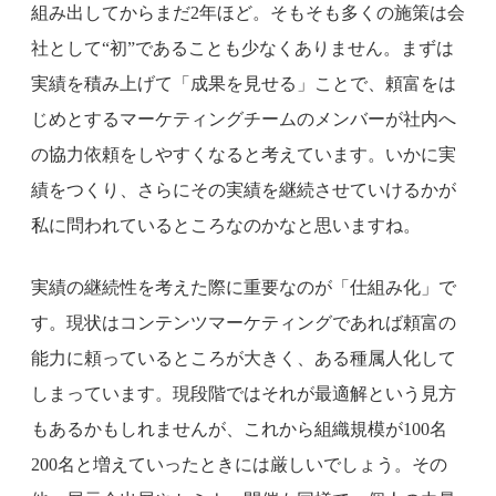
組み出してからまだ2年ほど。そもそも多くの施策は会
社として“初”であることも少なくありません。まずは
実績を積み上げて「成果を見せる」ことで、頼富をは
じめとするマーケティングチームのメンバーが社内へ
の協力依頼をしやすくなると考えています。いかに実
績をつくり、さらにその実績を継続させていけるかが
私に問われているところなのかなと思いますね。
実績の継続性を考えた際に重要なのが「仕組み化」で
す。現状はコンテンツマーケティングであれば頼富の
能力に頼っているところが大きく、ある種属人化して
しまっています。現段階ではそれが最適解という見方
もあるかもしれませんが、これから組織規模が100名
200名と増えていったときには厳しいでしょう。その