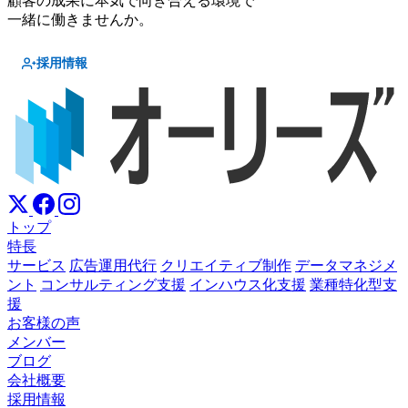
顧客の成果に本気で向き合える環境で
一緒に働きませんか。
採用情報
トップ
特長
サービス
広告運用代行
クリエイティブ制作
データマネジメ
ント
コンサルティング支援
インハウス化支援
業種特化型支
援
お客様の声
メンバー
ブログ
会社概要
採用情報