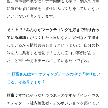
他、展示会出展やセミナー開催も同様で、個人の力量
に依存せずに施策を回す仕組みづくりをしていかない
といけないと考えています。
その上で
「みんながマーケティングを好きで語り合っ
ている組織」
がつくれたら良いなと。定例などで決ま
っているから情報共有し合うというよりは、自分の趣
味を人に共有する感覚で「こんな面白い事例があっ
た」と言い合えるチームにしていきたいですね。
ー 頼富さんはマーケティングチームの中で「やりたい
こと」はありますか？
頼富：
すでにそうなりつつあるのですが「インハウス
エディター（社内編集者）」のポジションを築いてい