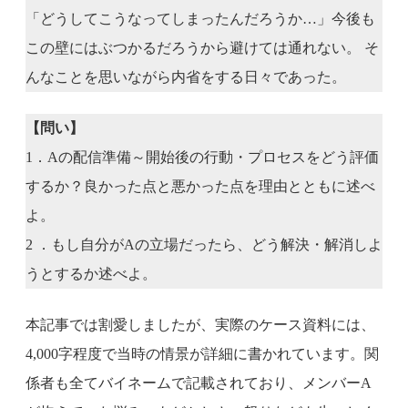
「どうしてこうなってしまったんだろうか…」今後も
この壁にはぶつかるだろうから避けては通れない。 そ
んなことを思いながら内省をする日々であった。
【問い】
1．Aの配信準備～開始後の行動・プロセスをどう評価
するか？良かった点と悪かった点を理由とともに述べ
よ。
2 ．もし自分がAの立場だったら、どう解決・解消しよ
うとするか述べよ。
本記事では割愛しましたが、実際のケース資料には、
4,000字程度で当時の情景が詳細に書かれています。関
係者も全てバイネームで記載されており、メンバーA