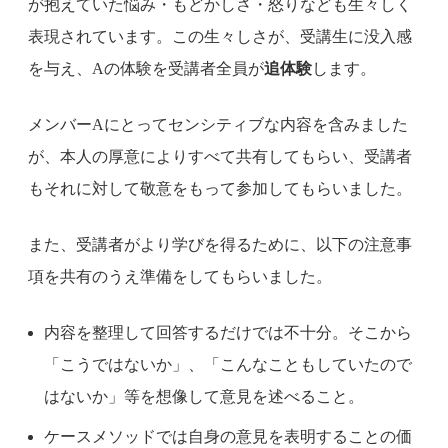
が抱えていた悩み・もどかしさ・怒りなども生々しく
表現されています。この生々しさが、受講生に没入感
を与え、Aの体験を受講者全員が
追体験
します。
メンバーAにとってセンシティブな内容を含みました
が、本人の厚意によりすべて共有してもらい、受講者
もそれに対して敬意をもって参加してもらいました。
また、受講者がより学びを得るために、以下の注意事
項を共有のうえ準備をしてもらいました。
内容を整理して回答するだけでは不十分。そこから
「こうではないか」、「こんなこともしていたので
はないか」等を想像して意見を述べること。
ケースメソッドでは自身の意見を表明することの価