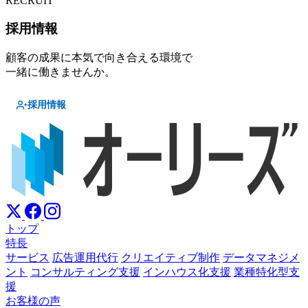
RECRUIT
採用情報
顧客の成果に本気で向き合える環境で
一緒に働きませんか。
採用情報
トップ
特長
サービス
広告運用代行
クリエイティブ制作
データマネジメ
ント
コンサルティング支援
インハウス化支援
業種特化型支
援
お客様の声