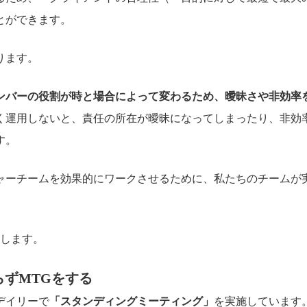
とができます。
ります。
ンバーの役割が時と場合によって変わるため、曖昧さや非効率
く運用しないと、責任の所在が曖昧になってしまったり、非効
す。
ャーチームを効果的にワークさせるために、私たちのチームが
介します。
ならずMTGをする
デイリーで
「スタンディングミーティング」
を実施しています。