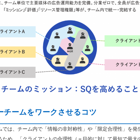
ーチームをワークさせるコツ
ムでは、チーム内で「情報の非対称性」や「限定合理性」を発
るため、「クライアントの合理性（＝目的に対して最短で最大