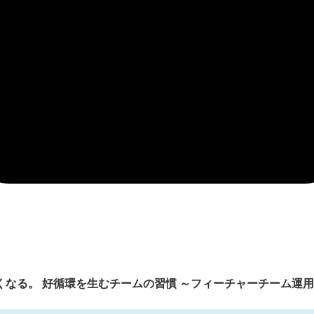
くなる。 好循環を生むチームの習慣 ～フィーチャーチーム運