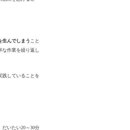
を生んでしまう
こと
率な作業を繰り返し
実践していることを
だいたい20～30分