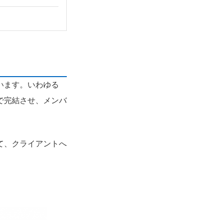
います。いわゆる
で完結させ、メンバ
て、クライアントへ