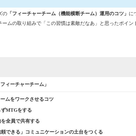
ズの
「フィーチャーチーム（機能横断チーム）運用のコツ」
に
チームの取り組みで「この習慣は素敵だなあ」と思ったポイン
「フィーチャーチーム」
チームをワークさせるコツ
らずMTGをする
目的を全員で共有する
・信頼できる」コミュニケーションの土台をつくる