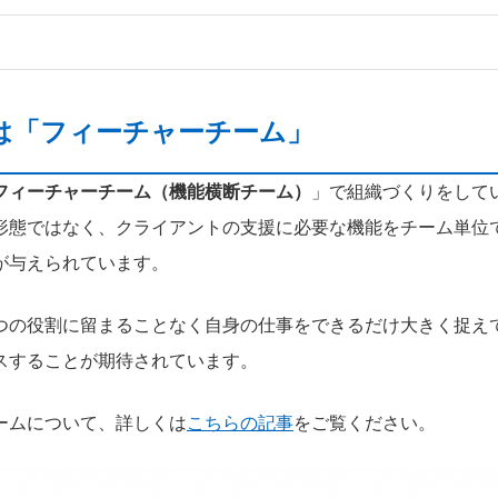
は「フィーチャーチーム」
フィーチャーチーム（機能横断チーム）
」で組織づくりをして
形態ではなく、クライアントの支援に必要な機能をチーム単位
が与えられています。
つの役割に留まることなく自身の仕事をできるだけ大きく捉え
スすることが期待されています。
ームについて、詳しくは
こちらの記事
をご覧ください。