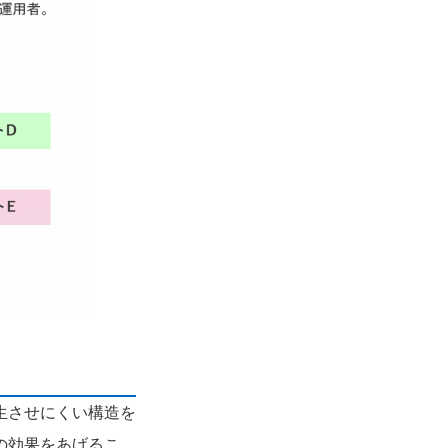
生させにくい構造を
の効果をあげるこ