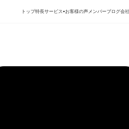
トップ
特長
サービス
お客様の声
メンバー
ブログ
会