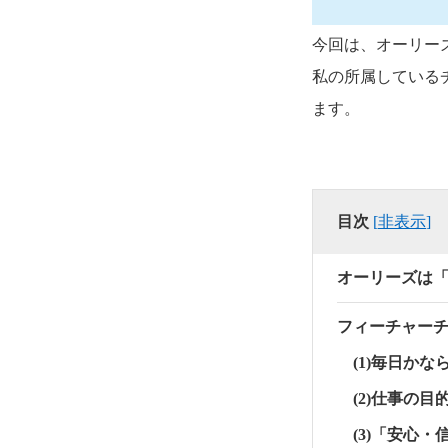
今回は、オーリー
私の所属している
ます。
目次
[
非表示
]
オーリーズは
フィーチャー
(1)毎日かな
(2)仕事の
(3)「安心