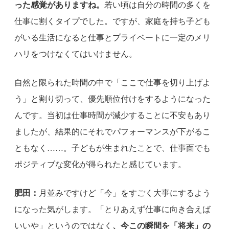
った感覚がありますね。
若い頃は自分の時間の多くを
仕事に割くタイプでした。ですが、家庭を持ち子ども
がいる生活になると仕事とプライベートに一定のメリ
ハリをつけなくてはいけません。
自然と限られた時間の中で「ここで仕事を切り上げよ
う」と割り切って、優先順位付けをするようになった
んです。当初は仕事時間が減少することに不安もあり
ましたが、結果的にそれでパフォーマンスが下がるこ
ともなく……。子どもが生まれたことで、仕事面でも
ポジティブな変化が得られたと感じています。
肥田：
月並みですけど「今」をすごく大事にするよう
になった気がします。「とりあえず仕事に向き合えば
いいや」というのではなく
、今この瞬間を「将来」の