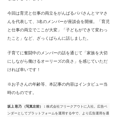
今回は育児と仕事の両立をがんばるパパさんとママさ
んを代表して、3名のメンバーが座談会を開催。「育児
と仕事の両立でここが大変」「子どもができて変わっ
たこと」など、ざっくばらんに話しました。
子育てに奮闘中のメンバーの話を通じて「家族を大切
にしながら働けるオーリーズの良さ」を感じていただ
ければ幸いです！
※お子さんの年齢等、本記事の内容はインタビュー当
時のものです。
坂上 彩乃 （写真左前）：
株式会社フリークアウトに入社。広告ベ
ンダーとしてプラットフォームを運用する中で、より広告運用を通