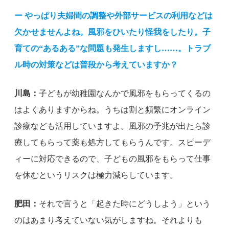
ー やっぱり夫婦間の調整や外部サービスの利用などは
欠かせませんよね。風邪をひいたり怪我をしたり。子
育ての“あるある”な問題も発生しますし……。トラブ
ル時の対策などは普段から考えていますか？
川島：
子どもが幼稚園なんかで風邪をもらってくるの
はよくありますからね。うちは割と頻繁にオンライン
診療なども活用していますよ。風邪の予兆が出たら診
療してもらって薬も処方してもらうんです。スピーデ
ィーに対応できるので、子どもの風邪をもらって仕事
を休むというリスクは極力減らしています。
肥田：
それで言うと「起きた時にどうしよう」という
のはあまり考えていない気がしますね。それよりも