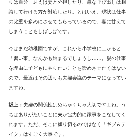
りは自分、迎えは妻と分担したり、急な呼び出しは相
談して行ける方が対応したり。とはいえ、現状は仕事
の比重を多めにさせてもらっているので、妻に甘えて
しまうこともしばしばです。
今はまだ幼稚園ですが、これから小学校に上がると
「習い事」なんかも始まるでしょうし……。親の仕事
を理由に子どもにやりたいことを諦めさせたくはない
ので、最近はその辺りも夫婦会議のテーマになってい
ますね。
坂上：
夫婦の関係性はめちゃくちゃ大切ですよね。う
ちはありがたいことに夫が協力的に家事をこなしてく
れます。ただ、そこに頼り切るのではなく「ギブ＆テ
イク」はすごく大事です。