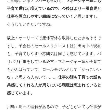
この場にいるメンバーも含めて、
マネージャー陣にも
子育て世代が増えているので、今後はより一層育児と
仕事を両立しやすい組織になっていく
と思いますし、
そうしていきたいですね。
坂上：
オーリーズで産休育休を取得したときもそうで
すし、子会社のセールスリクエスト社に出向中の現在
も、子育てしやすい雰囲気は同じく感じています。バ
リバリ仕事をしている経営・マネージャー陣が子育て
もがんばっていて、ロールモデルとして「かっこいい
な」と思える人もいて……。
仕事の話も子育ての話も
共感してくれる人が周りにいる環境は恵まれていると
感じています。
川島：
周囲の理解があるので、子どもがいても仕事が