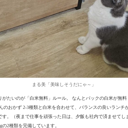
まる美「美味しそうだにゃ～」
りがたいのが「白米無料」ルール。 なんとパックの白米が無料
んのおかず 2-3種類と白米を合わせて、バランスの良いランチ
です。（夜まで仕事を頑張った日は、夕飯も社内で済ませてしま
50gの2種類を完備しています。