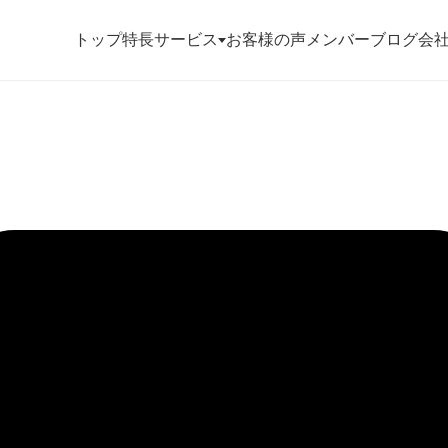
トップ
特長
サービス
お客様の声
メンバー
ブログ
会