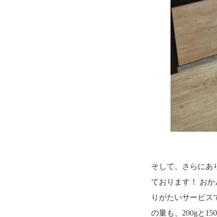
そして、さらにあ
ております！ おか
りがたいサービス
の量も、200gと1