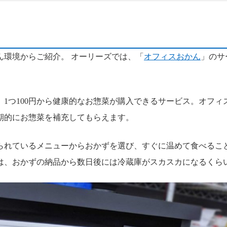
ん環境からご紹介。 オーリーズでは、「
オフィスおかん
」のサ
、1つ100円から健康的なお惣菜が購入できるサービス。オフィ
期的にお惣菜を補充してもらえます。
られているメニューからおかずを選び、すぐに温めて食べること
は、おかずの納品から数日後には冷蔵庫がスカスカになるくら