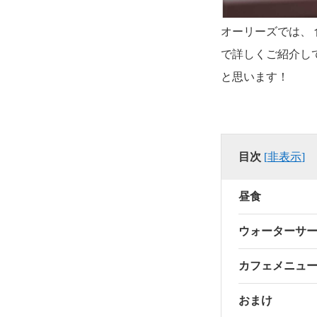
オーリーズでは、
で詳しくご紹介し
と思います！
目次
[
非表示
]
昼食
ウォーターサ
カフェメニュ
おまけ