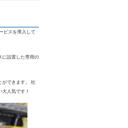
ービスを導入して
スに設置した専用の
ができます。 社
い大人気です！