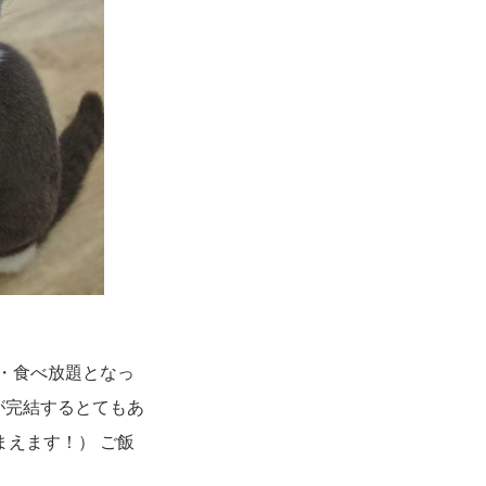
・食べ放題となっ
が完結するとてもあ
えます！） ご飯